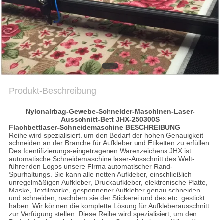
PRIVACY
POLICY
Produkt-Beschreibung
Nylonairbag-Gewebe-Schneider-Maschinen-Laser-
Ausschnitt-Bett JHX-250300S
Flachbettlaser-Schneidemaschine
BESCHREIBUNG
Reihe wird spezialisiert, um den Bedarf der hohen Genauigkeit
schneiden an der Branche für Aufkleber und Etiketten zu erfüllen.
Des Identifizierungs-eingetragenen Warenzeichens JHX ist
automatische Schneidemaschine laser-Ausschnitt des Welt-
führenden Logos unsere Firma automatischer Rand-
Spurhaltungs. Sie kann alle netten Aufkleber, einschließlich
unregelmäßigen Aufkleber, Druckaufkleber, elektronische Platte,
Maske, Textilmarke, gesponnener Aufkleber genau schneiden
und schneiden, nachdem sie der Stickerei und des etc. gestickt
haben. Wir können die komplette Lösung für Aufkleberausschnitt
zur Verfügung stellen. Diese Reihe wird spezialisiert, um den