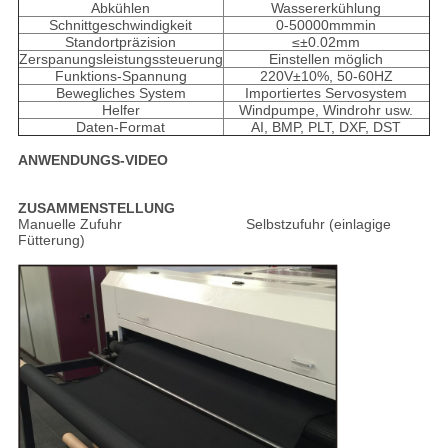
Abkühlen
Wassererkühlung
Schnittgeschwindigkeit
0-50000mmmin
Standortpräzision
≤±0.02mm
Zerspanungsleistungssteuerung
Einstellen möglich
Funktions-Spannung
220V±10%, 50-60HZ
Bewegliches System
Importiertes Servosystem
Helfer
Windpumpe, Windrohr usw.
Daten-Format
AI, BMP, PLT, DXF, DST
ANWENDUNGS-VIDEO
ZUSAMMENSTELLUNG
Manuelle Zufuhr Selbstzufuhr (einlagige
Fütterung)