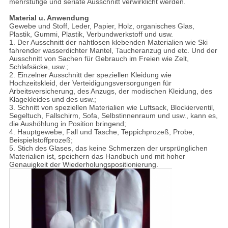
mehrstufige und seriate Ausschnitt verwirklicht werden.
Material u. Anwendung
Gewebe und Stoff, Leder, Papier, Holz, organisches Glas,
Plastik, Gummi, Plastik, Verbundwerkstoff und usw.
1. Der Ausschnitt der nahtlosen klebenden Materialien wie Ski
fahrender wasserdichter Mantel, Taucheranzug und etc. Und der
Ausschnitt von Sachen für Gebrauch im Freien wie Zelt,
Schlafsäcke, usw.;
2. Einzelner Ausschnitt der speziellen Kleidung wie
Hochzeitskleid, der Verteidigungsversorgungen für
Arbeitsversicherung, des Anzugs, der modischen Kleidung, des
Klagekleides und des usw.;
3. Schnitt von speziellen Materialien wie Luftsack, Blockierventil,
Segeltuch, Fallschirm, Sofa, Selbstinnenraum und usw., kann es,
die Aushöhlung in Position bringend;
4. Hauptgewebe, Fall und Tasche, Teppichprozeß, Probe,
Beispielstoffprozeß;
5. Stich des Glases, das keine Schmerzen der ursprünglichen
Materialien ist, speichern das Handbuch und mit hoher
Genauigkeit der Wiederholungspositionierung.