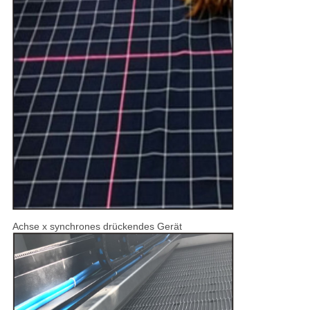
Achse x synchrones drückendes Gerät