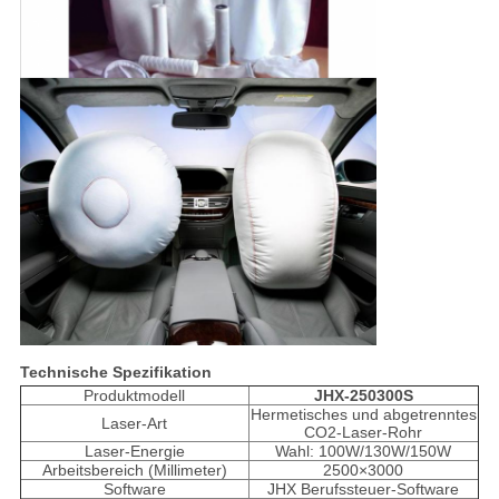
Technische Spezifikation
Produktmodell
JHX-250300S
Hermetisches und abgetrenntes
Laser-Art
CO2-Laser-Rohr
Laser-Energie
Wahl: 100W/130W/150W
Arbeitsbereich (Millimeter)
2500×3000
Software
JHX Berufssteuer-Software