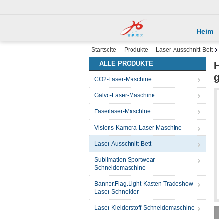
Heim
Startseite
Produkte
Laser-Ausschnitt-Bett
ALLE PRODUKTE
H
g
CO2-Laser-Maschine
Galvo-Laser-Maschine
Faserlaser-Maschine
Visions-Kamera-Laser-Maschine
Laser-Ausschnitt-Bett
Sublimation Sportwear-
Schneidemaschine
Banner.Flag.Light-Kasten Tradeshow-
Laser-Schneider
Laser-Kleiderstoff-Schneidemaschine