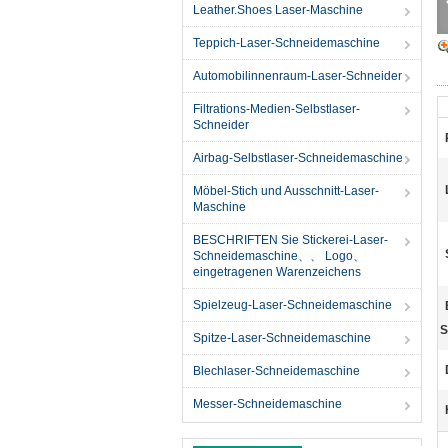
Leather.Shoes Laser-Maschine
Teppich-Laser-Schneidemaschine
Automobilinnenraum-Laser-Schneider
Filtrations-Medien-Selbstlaser-
Schneider
Airbag-Selbstlaser-Schneidemaschine
Möbel-Stich und Ausschnitt-Laser-
Maschine
BESCHRIFTEN Sie Stickerei-Laser-
Schneidemaschine、、 Logo、
eingetragenen Warenzeichens
Spielzeug-Laser-Schneidemaschine
S
Spitze-Laser-Schneidemaschine
Blechlaser-Schneidemaschine
Messer-Schneidemaschine