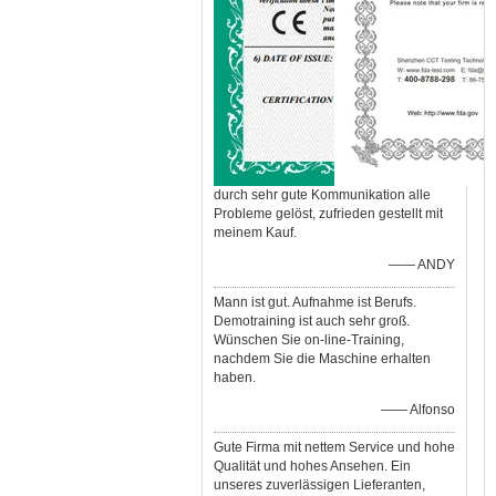
durch sehr gute Kommunikation alle
Probleme gelöst, zufrieden gestellt mit
meinem Kauf.
—— ANDY
Mann ist gut. Aufnahme ist Berufs.
Demotraining ist auch sehr groß.
Wünschen Sie on-line-Training,
nachdem Sie die Maschine erhalten
haben.
—— Alfonso
Gute Firma mit nettem Service und hohe
Qualität und hohes Ansehen. Ein
unseres zuverlässigen Lieferanten,