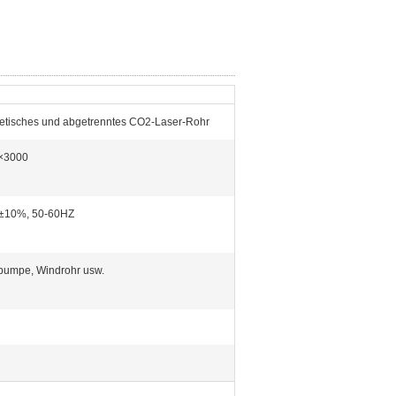
tisches und abgetrenntes CO2-Laser-Rohr
×3000
±10%, 50-60HZ
pumpe, Windrohr usw.