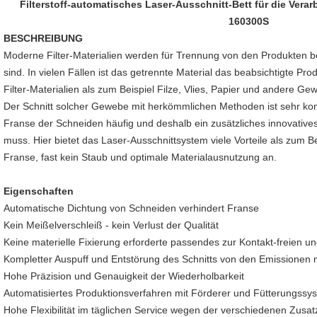
Filterstoff-automatisches Laser-Ausschnitt-Bett für die Verar
160300S
BESCHREIBUNG
Moderne Filter-Materialien werden für Trennung von den Produkten ben
sind. In vielen Fällen ist das getrennte Material das beabsichtigte P
Filter-Materialien als zum Beispiel Filze, Vlies, Papier und andere 
Der Schnitt solcher Gewebe mit herkömmlichen Methoden ist sehr komp
Franse der Schneiden häufig und deshalb ein zusätzliches innovative
muss. Hier bietet das Laser-Ausschnittsystem viele Vorteile als zum Be
Franse, fast kein Staub und optimale Materialausnutzung an.
Eigenschaften
Automatische Dichtung von Schneiden verhindert Franse
Kein Meißelverschleiß - kein Verlust der Qualität
Keine materielle Fixierung erforderte passendes zur Kontakt-freien un
Kompletter Auspuff und Entstörung des Schnitts von den Emissionen 
Hohe Präzision und Genauigkeit der Wiederholbarkeit
Automatisiertes Produktionsverfahren mit Förderer und Fütterungssy
Hohe Flexibilität im täglichen Service wegen der verschiedenen Zusat