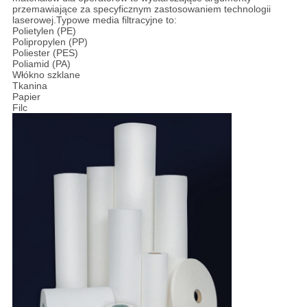
przemawiające za specyficznym zastosowaniem technologii
laserowej.Typowe media filtracyjne to:
Polietylen (PE)
Polipropylen (PP)
Poliester (PES)
Poliamid (PA)
Włókno szklane
Tkanina
Papier
Filc