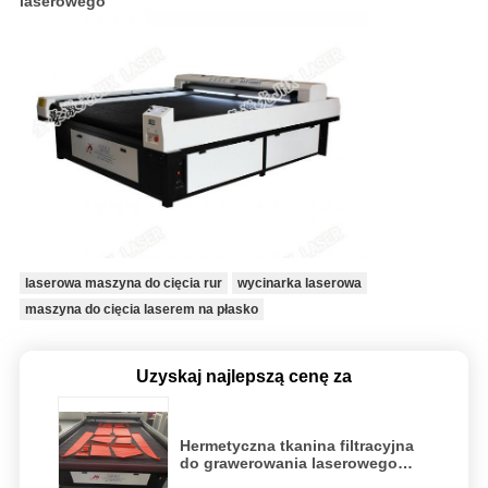
laserowego
laserowa maszyna do cięcia rur
wycinarka laserowa
maszyna do cięcia laserem na płasko
Uzyskaj najlepszą cenę za
Hermetyczna tkanina filtracyjna
do grawerowania laserowego
Automatyczna maszyna laserowa