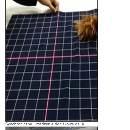
Synchroniczne urządzenie dociskowe osi X