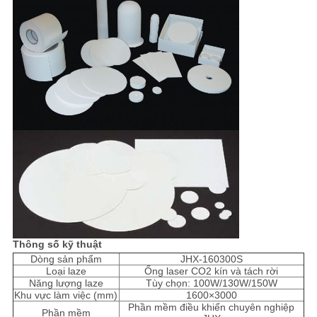
Thông số kỹ thuật
Dòng sản phẩm
JHX-160300S
Loại laze
Ống laser CO2 kín và tách rời
Năng lượng laze
Tùy chọn: 100W/130W/150W
Khu vực làm việc (mm)
1600×3000
Phần mềm điều khiển chuyên nghiệp
Phần mềm