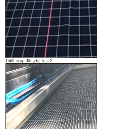
Thiết bị ép đồng bộ trục X