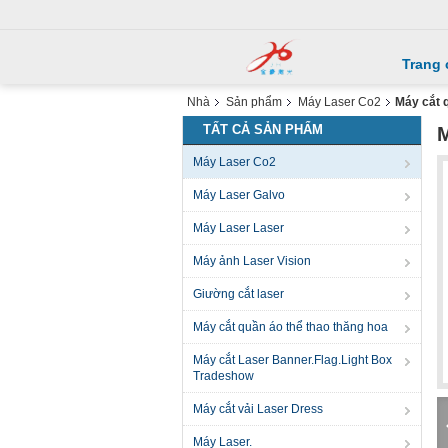
Trang 
Nhà
Sản phẩm
Máy Laser Co2
Máy cắt 
TẤT CẢ SẢN PHẨM
M
Máy Laser Co2
Máy Laser Galvo
Máy Laser Laser
Máy ảnh Laser Vision
Giường cắt laser
Máy cắt quần áo thể thao thăng hoa
Máy cắt Laser Banner.Flag.Light Box
Tradeshow
Máy cắt vải Laser Dress
Máy Laser.