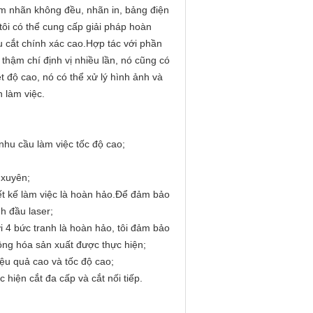
gồm nhãn không đều, nhãn in, bảng điện
 tôi có thể cung cấp giải pháp hoàn
 cắt chính xác cao.Hợp tác với phần
thậm chí định vị nhiều lần, nó cũng có
 độ cao, nó có thể xử lý hình ảnh và
h làm việc.
nhu cầu làm việc tốc độ cao;
 xuyên;
ết kế làm việc là hoàn hảo.Để đảm bảo
h đầu laser;
i 4 bức tranh là hoàn hảo, tôi đảm bảo
động hóa sản xuất được thực hiện;
hiệu quả cao và tốc độ cao;
 hiện cắt đa cấp và cắt nối tiếp.