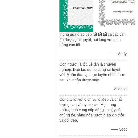
thông qua giao tiếp rất tốt tất cả các vấn
đề được giải quyết, hài lòng với mua
hàng của tôi.
—— Andy
Con người là tốt. Lễ tân là chuyên
nghiệp. Đào tạo demo cũng rất tuyệt
vời. Muốn đào tạo trực tuyến nhiều hơn
sau khi nhận được máy.
—— Alfonso
Công ty tốt với dịch vụ tốt đẹp và chất
lượng cao và uy tín cao. Một trong
những nhà cung cấp đáng tin cậy của
chúng tôi, hàng hóa được giao kịp thời
và gói đẹp.
—— Scot