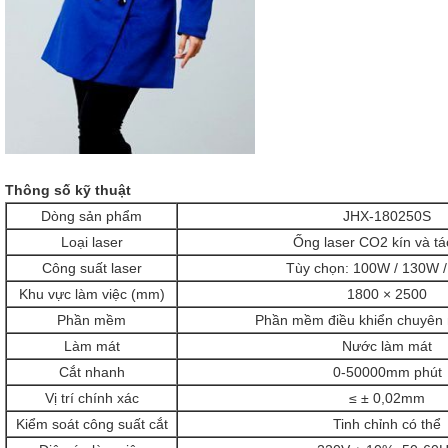
Thông số kỹ thuật
Dòng sản phẩm
JHX-180250S
Loại laser
Ống laser CO2 kín và tá
Công suất laser
Tùy chọn: 100W / 130W 
Khu vực làm việc (mm)
1800 × 2500
Phần mềm
Phần mềm điều khiển chuyên 
Làm mát
Nước làm mát
Cắt nhanh
0-50000mm phút
Vị trí chính xác
≤ ± 0,02mm
Kiểm soát công suất cắt
Tinh chỉnh có thể