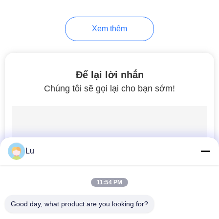
10
Xem thêm
Máy Laser.
Để lại lời nhắn
Chúng tôi sẽ gọi lại cho bạn sớm!
11
Máy cắt thảm Laser
Lu
11:54 PM
Good day, what product are you looking for?