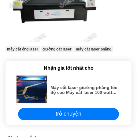
máy cắt ống laser
giường cắt laser
máy cắt laser phẳng
Nhận giá tốt nhất cho
Máy cắt laser giường phẳng tốc
độ cao Máy cắt laser 100 watt
cho vải túi khí
trò chuyện