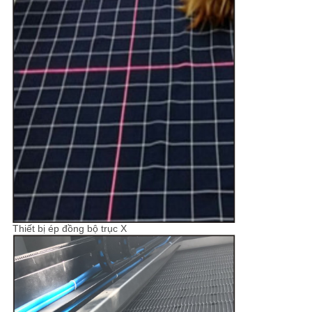
Thiết bị ép đồng bộ trục X