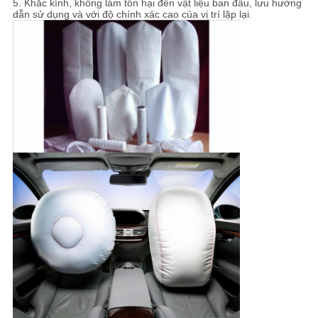
5. Khắc kính, không làm tổn hại đến vật liệu ban đầu, lưu hướng
dẫn sử dụng và với độ chính xác cao của vị trí lặp lại.