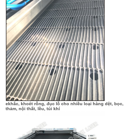
e
khắc, khoét rỗng, đục lỗ cho nhiều loại hàng dệt, bọc,
thảm, nội thất, lều, túi khí