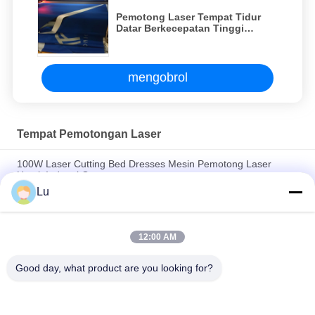
Pemotong Laser Tempat Tidur
Datar Berkecepatan Tinggi
Pemotong Laser 100 Watt Untuk
Kain Kantung Udara
mengobrol
Tempat Pemotongan Laser
100W Laser Cutting Bed Dresses Mesin Pemotong Laser
Untuk Industri Garmen
Lu
Pemotong Laser Tempat Tidur Datar Berkecepatan Tinggi
Pemotong Laser 100 Watt Untuk Kain Kantung Udara
12:00 AM
Mesin Pemotong Laser Industri Pelapis Tempat Tidur Mesin
Pemotong Laser Serat Cnc
Good day, what product are you looking for?
Bad Request
Semua