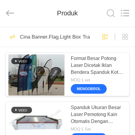
Wuhan
JinHaoXing
Photoelectric
Produk
Co.,Ltd.
All
Rights
Reserved.
RUMAH
51
Cina Banner.Flag.Light Box Tradeshow Laser Cutte
mesin laser CO2
PRODUK
Format Besar Potong
Laser Dicetak Iklan
TENTANG
Bendera Spanduk Kotak
KITA
Cahaya Tenda
MOQ:1 set
MENGOBROL
25
TUR
PABRIK
Spanduk Ukuran Besar
Mesin Laser Galvo
Laser Pemotong Kain
Otomatis Dengan
KONTROL
Kamera CCD
MOQ:1 Set