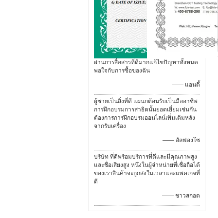
ผ่านการสื่อสารที่ดีมากแก้ไขปัญหาทั้งหมด
พอใจกับการซื้อของฉัน
—— แอนดี้
ผู้ชายเป็นสิ่งที่ดี แผนกต้อนรับเป็นมืออาชีพ
การฝึกอบรมการสาธิตนั้นยอดเยี่ยมเช่นกัน
ต้องการการฝึกอบรมออนไลน์เพิ่มเติมหลัง
จากรับเครื่อง
—— อัลฟองโซ
บริษัท ที่ดีพร้อมบริการที่ดีและมีคุณภาพสูง
และชื่อเสียงสูง หนึ่งในผู้จำหน่ายที่เชื่อถือได้
ของเราสินค้าจะถูกส่งในเวลาและแพคเกจที่
ดี
—— ชาวสกอต