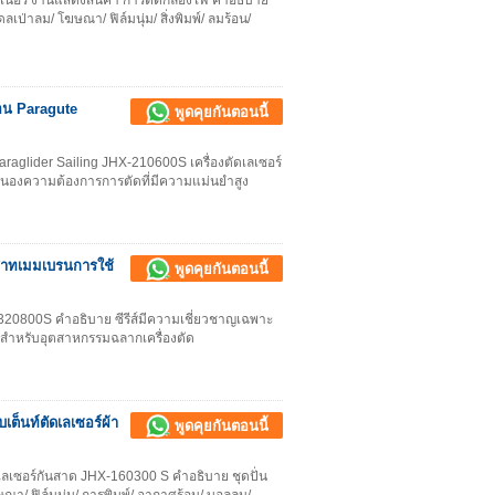
เนอร์ งานแสดงสินค้า การตัดกล่องไฟ คำอธิบาย
มเดลเป่าลม/ โฆษณา/ ฟิล์มนุ่ม/ สิ่งพิมพ์/ ลมร้อน/
่อน Paragute
พูดคุยกันตอนนี้
 Paraglider Sailing JHX-210600S เครื่องตัดเลเซอร์
บสนองความต้องการการตัดที่มีความแม่นยำสูง
สาทเมมเบรนการใช้
พูดคุยกันตอนนี้
320800S คำอธิบาย ซีรีส์มีความเชี่ยวชาญเฉพาะ
งสำหรับอุตสาหกรรมฉลากเครื่องตัด
เต็นท์ตัดเลเซอร์ผ้า
พูดคุยกันตอนนี้
ตัดเลเซอร์กันสาด JHX-160300 S คำอธิบาย ชุดปั่น