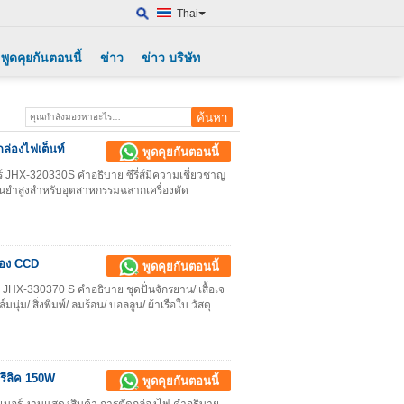
Thai
พูดคุยกันตอนนี้
ข่าว
ข่าว บริษัท
ล่องไฟเต็นท์
พูดคุยกันตอนนี้
ร์ JHX-320330S คำอธิบาย ซีรี่ส์มีความเชี่ยวชาญ
นยำสูงสำหรับอุตสาหกรรมฉลากเครื่องตัด
้อง CCD
พูดคุยกันตอนนี้
HX-330370 S คำอธิบาย ชุดปั่นจักรยาน/ เสื้อเจ
มนุ่ม/ สิ่งพิมพ์/ ลมร้อน/ บอลลูน/ ผ้าเรือใบ วัสดุ
ครีลิค 150W
พูดคุยกันตอนนี้