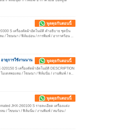
ฆษณา/ ฟิล์มนุ่ม/ การพิมพ์/ อากาศร้อน/ บอลลูน/
พูดคุยกันตอนนี้
300 S เครื่องตัดผ้าอัตโนมัติ คำอธิบาย ชุดปั่น
ป่าลม / โฆษณา / ฟิล์มอ่อน / การพิมพ์ / อากาศร้อน ...
 S อายุการใช้งานนาน
พูดคุยกันตอนนี้
HX-320150 S เครื่องตัดผ้าอัตโนมัติ DESCRIPTION
์ / โมเดลพองลม / โฆษณา / ฟิล์มนิ่ม / งานพิมพ์ / ล...
พูดคุยกันตอนนี้
limated JHX-260100 S รายละเอียด เครื่องแต่ง
งลม / โฆษณา / ฟิล์มนิ่ม / งานพิมพ์ / ลมร้อน /