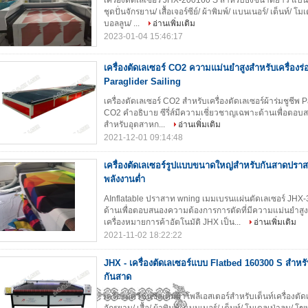
เครื่องตัดเลเซอร์ JHX-200160 S สำหรับธงขนาดยาว แบน
ชุดปั่นจักรยาน/ เสื้อเจอร์ซีย์/ ผ้าพิมพ์/ แบนเนอร์/ เต็นท์/ โ
บอลลูน/ ...
อ่านเพิ่มเติม
2023-01-04 15:46:17
เครื่องตัดเลเซอร์ CO2 ความแม่นยำสูงสำหรับเครื่องร
Paraglider Sailing
เครื่องตัดเลเซอร์ CO2 สำหรับเครื่องตัดเลเซอร์ผ้าร่มชูชีพ
CO2 คำอธิบาย ซีรี่ส์มีความเชี่ยวชาญเฉพาะด้านเพื่อตอ
สำหรับอุตสาหก...
อ่านเพิ่มเติม
2021-12-01 09:14:48
เครื่องตัดเลเซอร์รูปแบบขนาดใหญ่สำหรับกันสาดปรา
พลังงานต่ำ
AInflatable ปราสาท wning เมมเบรนแผ่นตัดเลเซอร์ JHX-
ด้านเพื่อตอบสนองความต้องการการตัดที่มีความแม่นยำสู
เครื่องหมายการค้าอัตโนมัติ JHX เป็น...
อ่านเพิ่มเติม
2021-11-02 18:22:22
JHX - เครื่องตัดเลเซอร์แบบ Flatbed 160300 S สำหรับ
กันสาด
เครื่องตัดวิชันซิสเต็มผ้าโพลีเอสเตอร์สำหรับเต็นท์เครื่อง