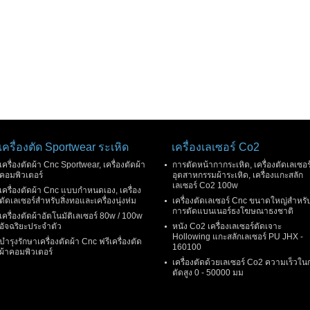
เครื่องตัด Sportwear ระเหิด
เครื่องเลเซอร์ Co2
เครื่องตัดผ้า Cnc Sportwear, เครื่องตัดผ้า
การตัดหน้ากากระเหิด, เครื่องตัดเลเซอร
คอมพิวเตอร์
อุตสาหกรรมผ้าระเหิด, เครื่องแกะสลัก
เลเซอร์ Co2 100w
เครื่องตัดผ้า Cnc แบบกำหนดเอง, เครื่อง
ตัดเลเซอร์สำหรับสิ่งทอและเครื่องนุ่งห่ม
เครื่องตัดเลเซอร์ Cnc ขนาดใหญ่สำหรั
การตัดแบนเนอร์ธงโฆษณาธงชาติ
เครื่องตัดผ้าอัตโนมัติเลเซอร์ 80w / 100w
อัจฉริยะประจำตัว
หนัง Co2 เครื่องเลเซอร์ตัดเจาะ
Hollowing แกะสลักเลเซอร์ PU JHX -
บำรุงรักษาเครื่องตัดผ้า Cnc ฟรีเครื่องตัด
160100
ผ้าคอมพิวเตอร์
เครื่องตัดด้วยเลเซอร์ Co2 ความเร็วใน
ตัดสูง 0 - 50000 มม