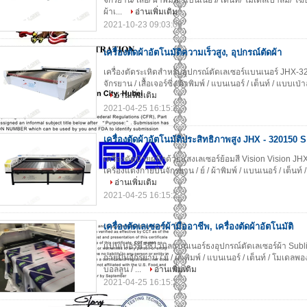
จักรยาน/ เสื้อ/ ผ้าพิมพ์/ แบนเนอร์/ เต็นท์/ โมเดลเป่าลม/ โ
ผ้าเ...
อ่านเพิ่มเติม
2021-10-23 09:03:08
เครื่องตัดผ้าอัตโนมัติความเร็วสูง, อุปกรณ์ตัดผ้า
เครื่องตัดระเหิดสำหรับอุปกรณ์ตัดเลเซอร์แบนเนอร์ JHX-320
จักรยาน / เสื้อเจอร์ซี่ / ผ้าพิมพ์ / แบนเนอร์ / เต็นท์ / แบบเ
อ่านเพิ่มเติม
2021-04-25 16:15:22
เครื่องตัดผ้าอัตโนมัติประสิทธิภาพสูง JHX - 320150
เครื่องตัดป้ายผนึกด้วยแสงเลเซอร์ย้อมสี Vision Vision J
เครื่องแต่งกายปั่นจักรยาน / ย์ / ผ้าพิมพ์ / แบนเนอร์ / เต็นท
อ่านเพิ่มเติม
2021-04-25 16:15:22
เครื่องตัดเลเซอร์ผ้ามืออาชีพ, เครื่องตัดผ้าอัตโนมัติ
แบนเนอร์พีวีซีไวนิลแบนเนอร์ธงอุปกรณ์ตัดเลเซอร์ผ้า Sub
กายปั่นจักรยาน / ย์ / ผ้าพิมพ์ / แบนเนอร์ / เต็นท์ / โมเดลพอ
บอลลูน / ...
อ่านเพิ่มเติม
2021-04-25 16:15:22