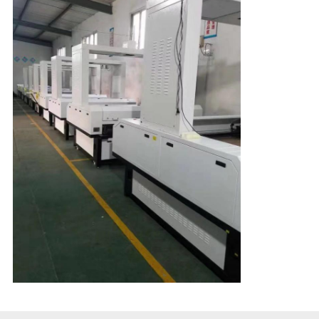
นโยบาย
ความ
เป็น
ส่วน
ตัว