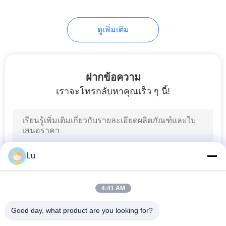
10
เครื่องหนังเลเซอร์
ดูเพิ่มเติม
รองเท้า
ฝากข้อความ
เราจะโทรกลับหาคุณเร็ว ๆ นี้!
11
เครื่องตัดเลเซอร์พรม
Lu
4:41 AM
Good day, what product are you looking for?