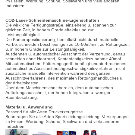
im Freien, Werbung, Schuhe, Spielwaren und viele anderen
Industrien.
CO2-Laser-Schneidemaschine-Eigenschaften
Die wirkliche Fertigungsstraße, einziehend u. scannen zur
gleichen Zeit, in hohem Grade effektiv und zur
Leistungsfähigkeit.
Die Kamerapositionierung, beeinflußt nicht durch materielle
Farbe, schneiden beschleunigen zu 10-50m/min, zu Rettungszeit
u. in hohem Grade zur Leistungsfähigkeit.
Ausdehnen u. automatischer Ausschnitt der Verzerrung, genau
schneiden ohne Haarrand, Kantenfestigkeitszunahme 40mal.
Mit automatischem Fütterungsgerät benötigt ununterbrochenes
automatisches Ausschnitthochgeschwindigkeitsverfahren, nicht
zusätzliche manuelle Intervention während des ganzen
Ausschnittverfahrens, des maximalen Rettungshandbuches u.
der Arbeitskosten.
Über dem Maschinenschnittbereich, dem automatischen
Aufteilungsausschnitt, der hohen Integration u. weniger
Raumbesetzung.
Material u. Anwendung
Passend für alle Arten Druckerzeugnisse.
Beantragen Sie alle Arten Sportkleidungskleidung, Versorgungen
im Freien, Werbung, Schuhe, Spielwaren und viele anderen
Industrien.