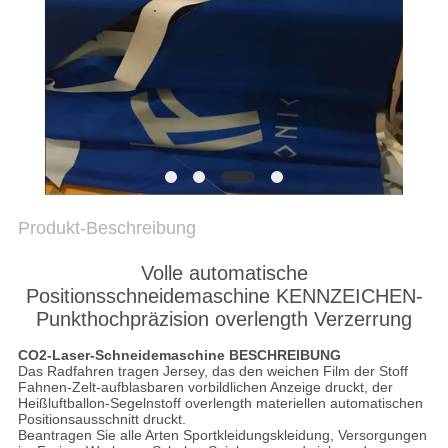
PRIVACY
POLICY
Produkt-Beschreibung
Volle automatische
Positionsschneidemaschine KENNZEICHEN-
Punkthochpräzision overlength Verzerrung
CO2-Laser-Schneidemaschine BESCHREIBUNG
Das Radfahren tragen Jersey, das den weichen Film der Stoff
Fahnen-Zelt-aufblasbaren vorbildlichen Anzeige druckt, der
Heißluftballon-Segelnstoff overlength materiellen automatischen
Positionsausschnitt druckt.
Beantragen Sie alle Arten Sportkleidungskleidung, Versorgungen