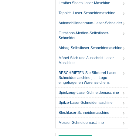
Leather.Shoes Laser-Maschine
Teppich-Laser-Schneidemaschine
Automobilinnenraum-Laser-Schneider
Filtrations-Medien-Selbstlaser-
Schneider
Airbag-Selbstlaser-Schneidemaschine
Möbel-Stich und Ausschnitt-Laser-
Maschine
BESCHRIFTEN Sie Stickerei-Laser-
Schneidemaschine、、 Logo、
eingetragenen Warenzeichens
Spielzeug-Laser-Schneidemaschine
Spitze-Laser-Schneidemaschine
Blechlaser-Schneidemaschine
Messer-Schneidemaschine