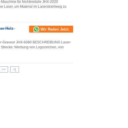
-Maschine für Nichtmetalle JHX-2020
Laser, um Material im Laserstrahlweg zu
er-Holz-
Wir Reden Jetzt.
aser-Graveur JHX-6080 BESCHREIBUNG Laser-
r Strecke: Werbung von Logozeichen, von
>>
>
|