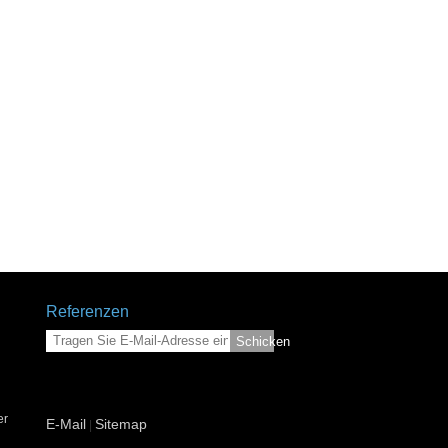
Referenzen
Schicken
er
E-Mail
Sitemap
|