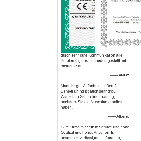
durch sehr gute Kommunikation alle
Probleme gelöst, zufrieden gestellt mit
meinem Kauf.
—— ANDY
Mann ist gut. Aufnahme ist Berufs.
Demotraining ist auch sehr groß.
Wünschen Sie on-line-Training,
nachdem Sie die Maschine erhalten
haben.
—— Alfonso
Gute Firma mit nettem Service und hohe
Qualität und hohes Ansehen. Ein
unseres zuverlässigen Lieferanten,