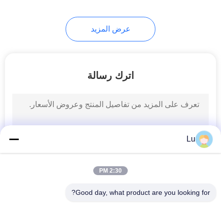
10
عرض المزيد
Leather.Shoes آلة
الليزر
اترك رسالة
11
آلة قطع السجاد
Lu
بالليزر
2:30 PM
Good day, what product are you looking for?
فئات شعبية
جميع