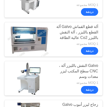
خريطة
MOQ:1 مجموعة
الموقع
دردشة
26
سياسة
آلة قطع القماش Galvo آلة
سرير قطع الليزر
القطع بالليزر ، آلة النقش
الخصوصية
بالليزر Co2 عالية الطاقة
MOQ:1 مجموعة
دردشة
Galvo النقش بالليزر آلة ،
14
CNC سطح المكتب ليزر
آلة قطع ملابس
معدات وسم
MOQ:1 مجموعة
رياضية
دردشة
زجاج ليزر أنبوب Galvo