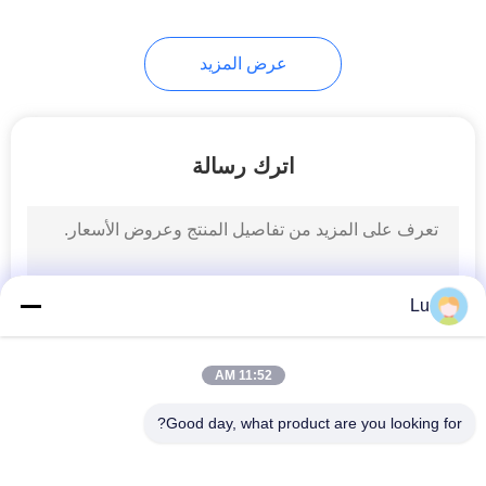
10
عرض المزيد
Leather.Shoes آلة
الليزر
اترك رسالة
11
آلة قطع السجاد
Lu
بالليزر
11:52 AM
Good day, what product are you looking for?
فئات شعبية
جميع