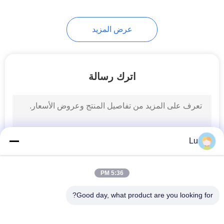
10
عرض المزيد
Leather.Shoes آلة
الليزر
اترك رسالة
11
آلة قطع السجاد
Lu
بالليزر
5:36 PM
Good day, what product are you looking for?
فئات شعبية
جميع