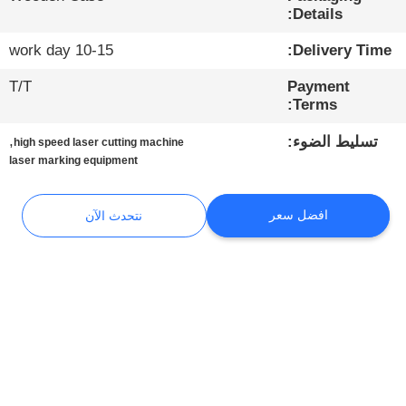
ضبط
Details:
الجودة
10-15 work day
Delivery Time:
T/T
Payment
اتصل
Terms:
بنا
,
تسليط الضوء:
high speed laser cutting machine
laser marking equipment
أخبار
افضل سعر
نتحدث الآن
نتحدث
الآن
COMPANY
NEWS