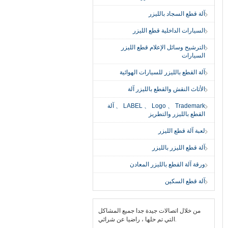
آلة قطع السجاد بالليزر
السيارات الداخلية قطع الليزر
الترشيح وسائل الإعلام قطع الليزر
السيارات
آلة القطع بالليزر للسيارات الهوائية
الأثاث النقش والقطع بالليزر آلة
LABEL 、 Logo 、 Trademark 、 آلة
القطع بالليزر والتطريز
لعبة آلة قطع الليزر
آلة قطع الليزر بالليزر
ورقة آلة القطع بالليزر المعادن
آلة قطع السكين
من خلال اتصالات جيدة جدا جميع المشاكل
التي تم حلها ، راضيا عن شرائي.