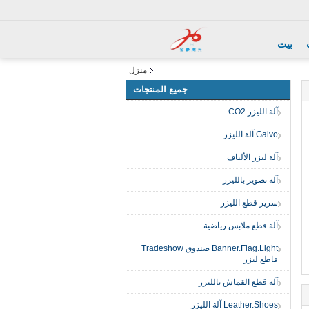
بيت
منزل
جميع المنتجات
آلة الليزر CO2
Galvo آلة الليزر
آلة ليزر الألياف
آلة تصوير بالليزر
سرير قطع الليزر
آلة قطع ملابس رياضية
Banner.Flag.Light صندوق Tradeshow
قاطع ليزر
آلة قطع القماش بالليزر
Leather.Shoes آلة الليزر