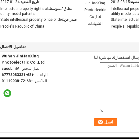
قضية:
2018-08-15
تاريخ القضية:
2017-01-24
Intellectual prope
نطاق / متوسط:
Intellectual property rights of
utility model patents
utility model pat
State intellectual
صدر عن:
State intellectual property office of the
People's Republic of China
People's Republi
تفاصيل الاتصال
Wuhan JinHaoXing
سال استفسارك مباشرة لنا
Photoelectric Co.,Ltd
اتصل شخص:
Mr. Lucas
الهاتف ::
+86-13338037776
الفاكس:
+86-27-83991110