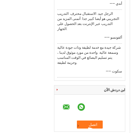
—— أندي
الرجل جيد. الاستقبال محترف. التدريب
التجريبي هو أيضا كبير جدا. أتمنى المزيد من
التدريب عبر الإنترنت بعد الحصول على
الجهاز.
—— ألفونسو
شركة جيدة مع خدمة لطيفة وذات جودة عالية
وسمعة عالية. واحدة من مورد موثوق لدينا ،
يتم تسليم البضائع في الوقت المناسب
وحزمة لطيفة.
—— سكوت
ابن دردش الآن