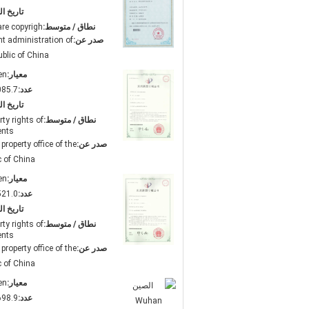
تاريخ ال
نطاق / متوسط:
re copyrigh
صدر عن:
ht administration of
ublic of China
معيار:
en
عدد:
085.7
تاريخ ال
نطاق / متوسط:
rty rights of
ents
صدر عن:
 property office of the
c of China
معيار:
en
عدد:
521.0
تاريخ ال
نطاق / متوسط:
rty rights of
ents
صدر عن:
 property office of the
c of China
معيار:
en
عدد:
698.9