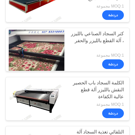
خريطة
MOQ:1 مجموعة
الموقع
دردشة
26
سياسة
كتر السجاد الصناعي بالليزر
سرير قطع الليزر
، آلة القطع بالليزر والحفر
الخصوصية
MOQ:1 مجموعة
دردشة
الكلمة السجاد باب الحصير
14
النقش بالليزر آلة قطع
آلة قطع ملابس
عالية الكفاءة
MOQ:1 مجموعة
رياضية
دردشة
التلقائي تغذية السجاد آلة