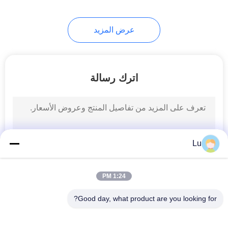
10
عرض المزيد
Leather.Shoes آلة
الليزر
اترك رسالة
11
آلة قطع السجاد
Lu
بالليزر
1:24 PM
Good day, what product are you looking for?
فئات شعبية
جميع