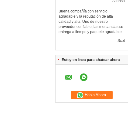
—— Alfonso
Buena compañía con servicio
agradable y la reputación de alta
calidad y alta. Uno de nuestro
proveedor confiable, las mercancías se
entrega a tiempo y paquete agradable.
—— Scot
Estoy en línea para chatear ahora
Habla Ahora.