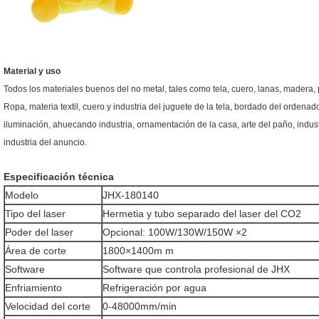
Material y uso
Todos los materiales buenos del no metal, tales como tela, cuero, lanas, madera, pl
Ropa, materia textil, cuero y industria del juguete de la tela, bordado del ordenad
iluminación, ahuecando industria, ornamentación de la casa, arte del paño, indus
industria del anuncio.
Especificación técnica
Modelo
JHX-180140
Tipo del laser
Hermetia y tubo separado del laser del CO2
Poder del laser
Opcional: 100W/130W/150W ×2
Área de corte
1800×1400m m
Software
Software que controla profesional de JHX
Enfriamiento
Refrigeración por agua
Velocidad del corte
0-48000mm/min