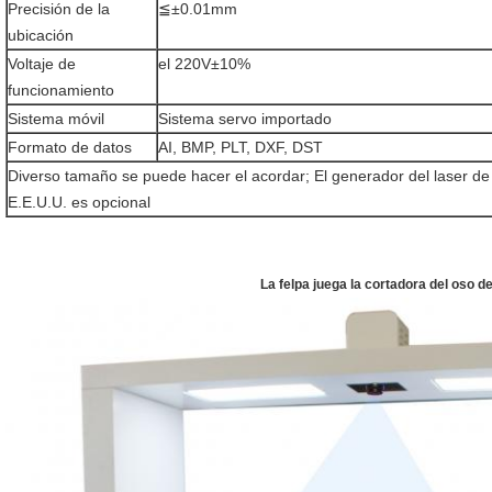
Precisión de la
≦±0.01mm
ubicación
Voltaje de
el 220V±10%
funcionamiento
Sistema móvil
Sistema servo importado
Formato de datos
AI, BMP, PLT, DXF, DST
Diverso tamaño se puede hacer el acordar; El generador del laser de
E.E.U.U. es opcional
La felpa juega la cortadora del oso d