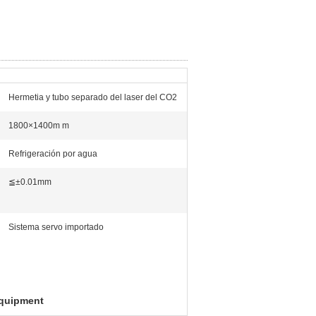
Hermetia y tubo separado del laser del CO2
1800×1400m m
Refrigeración por agua
≦±0.01mm
Sistema servo importado
equipment