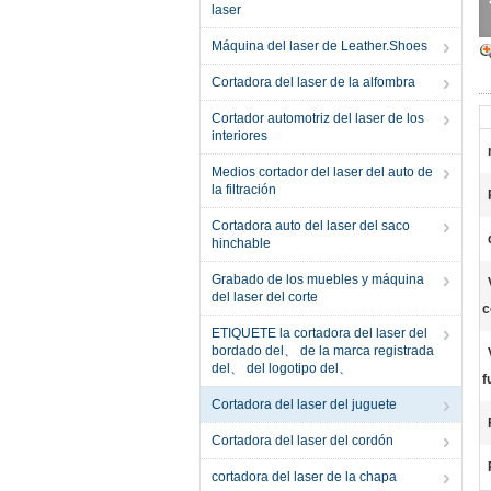
laser
Máquina del laser de Leather.Shoes
Cortadora del laser de la alfombra
Cortador automotriz del laser de los
interiores
Medios cortador del laser del auto de
la filtración
Cortadora auto del laser del saco
hinchable
Grabado de los muebles y máquina
del laser del corte
c
ETIQUETE la cortadora del laser del
bordado del、 de la marca registrada
del、 del logotipo del、
f
Cortadora del laser del juguete
Cortadora del laser del cordón
cortadora del laser de la chapa