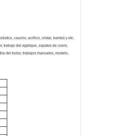
ástico, caucho, acrílico, cristal, bambú y etc.
or, trabajo del applique, zapatos de cuero,
tria del bolso; trabajos manuales, modelo,