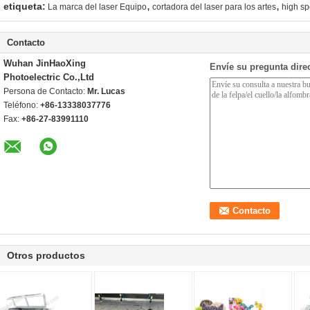
,
,
etiqueta:
La marca del laser Equipo
cortadora del laser para los artes
high sp
Contacto
Wuhan JinHaoXing
Envíe su pregunta dire
Photoelectric Co.,Ltd
Persona de Contacto:
Mr. Lucas
Teléfono:
+86-13338037776
Fax:
+86-27-83991110
Otros productos