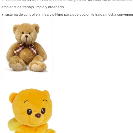
ambiente de trabajo limpio y ordenado.
7. sistema de control en línea y off-line para que opción le traiga mucha convenie