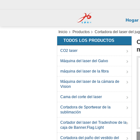
Hogar
Inicio
Productos
Cortadora del laser del ju
TODOS LOS PRODUCTOS
C
CO2 laser
Máquina del laser del Galvo
máquina del laser de la fibra
Máquina del laser de la cámara de
Vision
Cama del corte del laser
Cortadora de Sportwear de la
sublimación
Cortador del laser del Tradeshow de la
caja de Banner.Flag.Light
Cortadora del paño del vestido del