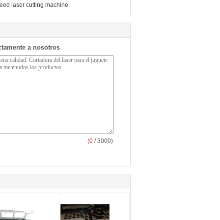
eed laser cutting machine
ctamente a nosotros
(
0
/ 3000)