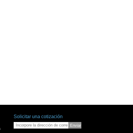
Solicitar una cotización
Enviar
a