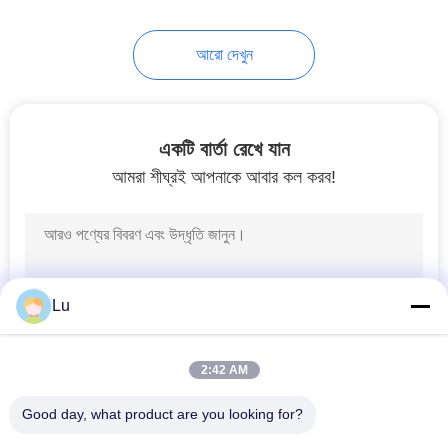
10
আরো দেখুন
Leather.Shoes লেসার
মেশিন
একটি বার্তা রেখে যান
আমরা শীঘ্রই আপনাকে আবার কল করব!
11
কার্পেট লেসার কাটন মেশিন
Lu
2:42 AM
Good day, what product are you looking for?