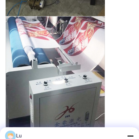
দৈর্ঘ্য উপর
টেক্সটাইল ফ্যাব্রিক লেজার কাটিং
Lu