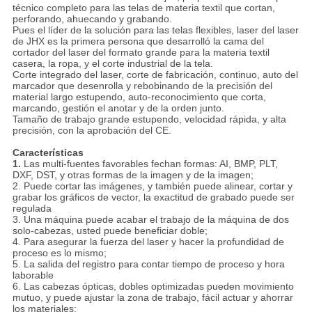
técnico completo para las telas de materia textil que cortan,
perforando, ahuecando y grabando.
Pues el líder de la solución para las telas flexibles, laser del laser
de JHX es la primera persona que desarrolló la cama del
cortador del laser del formato grande para la materia textil
casera, la ropa, y el corte industrial de la tela.
Corte integrado del laser, corte de fabricación, continuo, auto del
marcador que desenrolla y rebobinando de la precisión del
material largo estupendo, auto-reconocimiento que corta,
marcando, gestión el anotar y de la orden junto.
Tamaño de trabajo grande estupendo, velocidad rápida, y alta
precisión, con la aprobación del CE.
Características
1.
Las multi-fuentes favorables fechan formas: AI, BMP, PLT,
DXF, DST, y otras formas de la imagen y de la imagen;
2. Puede cortar las imágenes, y también puede alinear, cortar y
grabar los gráficos de vector, la exactitud de grabado puede ser
regulada
3. Una máquina puede acabar el trabajo de la máquina de dos
solo-cabezas, usted puede beneficiar doble;
4. Para asegurar la fuerza del laser y hacer la profundidad de
proceso es lo mismo;
5. La salida del registro para contar tiempo de proceso y hora
laborable
6. Las cabezas ópticas, dobles optimizadas pueden movimiento
mutuo, y puede ajustar la zona de trabajo, fácil actuar y ahorrar
los materiales;