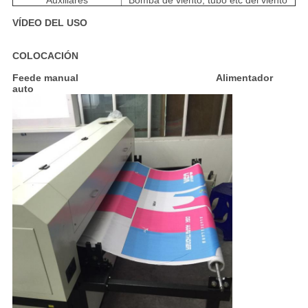
Auxiliares
Bomba de viento, tubo etc del viento
VÍDEO DEL USO
COLOCACIÓN
Feede manual Alimentador
auto