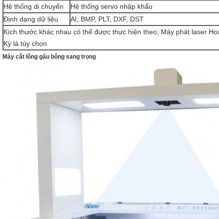
Hệ thống di chuyển
Hệ thống servo nhập khẩu
Định dạng dữ liệu
AI, BMP, PLT, DXF, DST
Kích thước khác nhau có thể được thực hiện theo; Máy phát laser Ho
Kỳ là tùy chọn
Máy cắt lông gấu bông sang trọng