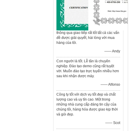
thông qua giao tiếp rất tốt tất cả các vấn
đề được giải quyết, hài lòng với mua
hàng của tôi.
—— Andy
Con người là tốt. Lễ tân là chuyên
nghiệp. Đào tạo demo cũng rất tuyệt
vời. Muốn đào tạo trực tuyến nhiều hơn
sau khi nhận được máy.
—— Alfonso
Công ty tốt với dịch vụ tốt đẹp và chất
lượng cao và uy tín cao. Một trong
những nhà cung cấp đáng tin cậy của
chúng tôi, hàng hóa được giao kịp thời
và gói đẹp.
—— Scot