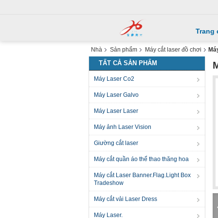
Trang 
Nhà
Sản phẩm
Máy cắt laser đồ chơi
Máy
TẤT CẢ SẢN PHẨM
M
Máy Laser Co2
Máy Laser Galvo
Máy Laser Laser
Máy ảnh Laser Vision
Giường cắt laser
Máy cắt quần áo thể thao thăng hoa
Máy cắt Laser Banner.Flag.Light Box
Tradeshow
Máy cắt vải Laser Dress
Máy Laser.