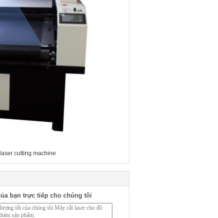
laser cutting machine
ủa bạn trực tiếp cho chúng tôi