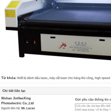
,
,
Từ khóa:
thiết bị đánh dấu laser
máy cắt laser cho hàng thủ công
high speed 
Chi tiết liên lạc
Wuhan JinHaoXing
Gửi yêu cầu thông tin c
Photoelectric Co.,Ltd
Người liên hệ:
Mr. Lucas