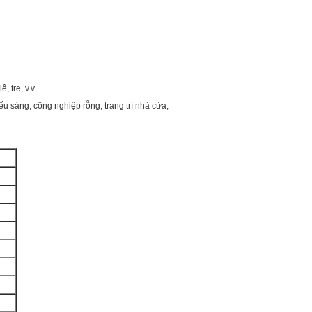
, tre, v.v.
ếu sáng, công nghiệp rỗng, trang trí nhà cửa,