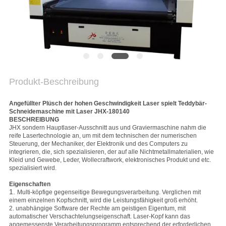
PRIVACY
POLICY
Produkt-Beschreibung
Angefüllter Plüsch der hohen Geschwindigkeit Laser spielt Teddybär-
Schneidemaschine mit Laser JHX-180140
BESCHREIBUNG
JHX sondern Hauptlaser-Ausschnitt aus und Graviermaschine nahm die
reife Lasertechnologie an, um mit dem technischen der numerischen
Steuerung, der Mechaniker, der Elektronik und des Computers zu
integrieren, die, sich spezialisieren, der auf alle Nichtmetallmaterialien, wie
Kleid und Gewebe, Leder, Wollecraftwork, elektronisches Produkt und etc.
spezialisiert wird.
Eigenschaften
1.
Multi-köpfige gegenseitige Bewegungsverarbeitung. Verglichen mit
einem einzelnen Kopfschnitt, wird die Leistungsfähigkeit groß erhöht.
2. unabhängige Software der Rechte am geistigen Eigentum, mit
automatischer Verschachtelungseigenschaft. Laser-Kopf kann das
angemessenste Verarbeitungsprogramm entsprechend der erforderlichen