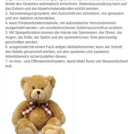
Breite des Gewebes automatisch berechnen. Materialausnutzung kann auf
das Extrem und die Abwehrmaterialkosten erhöht werden.
3. Servobewegungssystem, den Ausschnitt von schnellem, von genauem
und von stabilem sicherstellen.
4. kann Fördererfunktionstabelle, mit automatischer Vorschubeinheit
ausgerüstet werden, um ununterbrochenen Zufuhrausschnitt zu erzielen.
5. Mit Spiegelfunktion können die Hände der Spielwaren, die Ohren, die
Augen, die Füße, die Spitze und die symmetrischen Teile gleichzeitig
geschnitten werden.
6. ausgerüstet mit einem Fach-artigen Müllabfuhreimer, kann der Schnitt
des Abfalls gesammelt werden, um den sauberen und sauberen
Arbeitsbereich sicherzustellen dieses.
7. on-line-- und Offlinekontrollsystem, damit Wahl Ihnen viel Bequemlichkeit
holt.