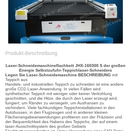
PRIVACY
POLICY
Produkt-Beschreibung
Laser-Schneidemaschineflachbett JHX-160300 S der großen
Energie Selbstzufuhr-Teppichlaser-Schneiders
Legen Sie Laser-Schneidemaschine
BESCHREIBUNG
mit
Teppich aus
Handels- und industriellen Teppich zu schneiden ist eine andere
große CO2-Laser-Anwendung. In vielen Fällen wird
synthetischer Teppich mit weniger oder keiner Verkohlung
geschnitten, und die Hitze, die durch den Laser erzeugt wird,
fungiert, um Ränder zu versiegeln, um Ausfransen zu
verhindern. Viele fachkundigen Teppichinstallationen in den
Autobussen, in den Flugzeugen und in anderen kleinen
Flächenangabeanwendungen profitieren von der Präzision und
der Bequemlichkeit des Habens des Teppichs, der auf einem
laser-Ausschnittsystem des großen Gebiets