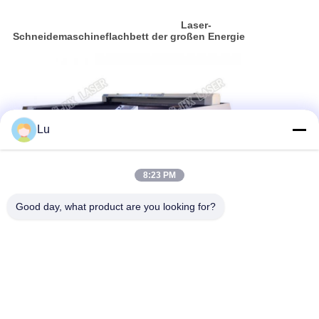
Laser-
Schneidemaschineflachbett der großen Energie
Lu
8:23 PM
Good day, what product are you looking for?
Laser-Rohr-Schneidemaschine
Laser-Schneiderbett
Flachbettlaser-Schneidemaschine
Erhalten Sie den besten Preis für