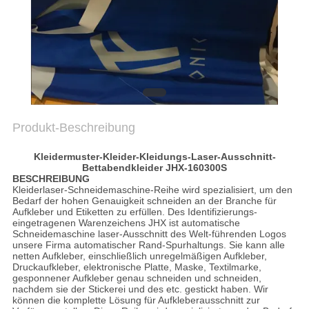
PRIVACY
POLICY
Produkt-Beschreibung
Kleidermuster-Kleider-Kleidungs-Laser-Ausschnitt-
Bettabendkleider JHX-160300S
BESCHREIBUNG
Kleiderlaser-Schneidemaschine-
Reihe wird spezialisiert, um den
Bedarf der hohen Genauigkeit schneiden an
der
Branche für
Aufkleber und Etiketten zu erfüllen. Des Identifizierungs-
eingetragenen Warenzeichens JHX ist automatische
Schneidemaschine laser-Ausschnitt des Welt-führenden Logos
unsere Firma automatischer Rand-Spurhaltungs. Sie kann alle
netten Aufkleber, einschließlich unregelmäßigen Aufkleber,
Druckaufkleber, elektronische Platte, Maske, Textilmarke,
gesponnener Aufkleber genau schneiden und schneiden,
nachdem sie der Stickerei und des etc. gestickt haben. Wir
können die komplette Lösung für Aufkleberausschnitt zur