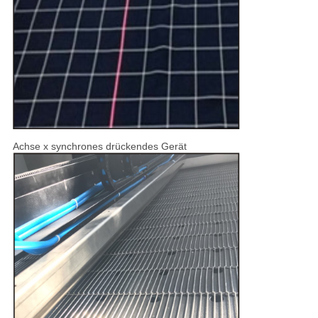
Achse x synchrones drückendes Gerät