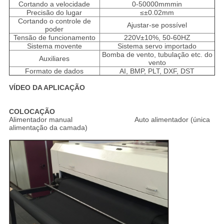
Cortando a velocidade
0-50000mmmin
Precisão do lugar
≤±0.02mm
Cortando o controle de
Ajustar-se possível
poder
Tensão de funcionamento
220V±10%, 50-60HZ
Sistema movente
Sistema servo importado
Bomba de vento, tubulação etc. do
Auxiliares
vento
Formato de dados
AI, BMP, PLT, DXF, DST
VÍDEO DA APLICAÇÃO
COLOCAÇÃO
Alimentador manual Auto alimentador (única
alimentação da camada)