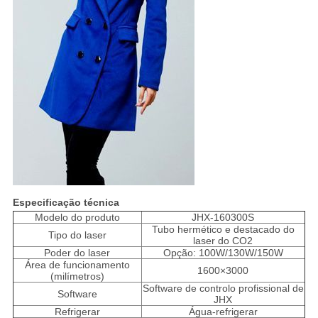
Especificação técnica
Modelo do produto
JHX-160300S
Tubo hermético e destacado do
Tipo do laser
laser do CO2
Poder do laser
Opção: 100W/130W/150W
Área de funcionamento
1600×3000
(milímetros)
Software de controlo profissional de
Software
JHX
Refrigerar
Água-refrigerar