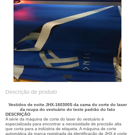
SITEMAP
PRIVACY
POLICY
Descrição de produto
Vestidos de noite JHX-160300S da cama do corte do laser
da roupa do vestuário do teste padrão do fato
DESCRIÇÃO
A série
da máquina de corte do laser
do
vestuário
é
especializada para encontrar a necessidade de precisão alta
que corta para a indústria de etiqueta. A máquina de corte
automática da marca registrada da identificação de JHX é corte