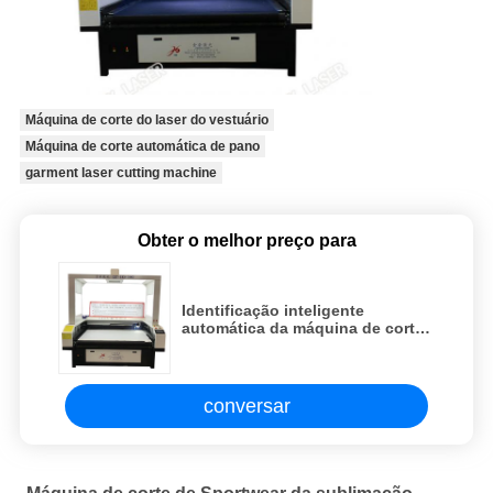
Máquina de corte do laser do vestuário
Máquina de corte automática de pano
garment laser cutting machine
Obter o melhor preço para
Identificação inteligente
automática da máquina de corte
80w/100w de pano do laser
conversar