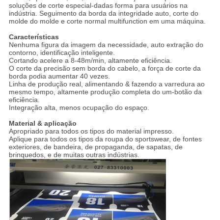
soluções de corte especial-dadas forma para usuários na
indústria. Seguimento da borda da integridade auto, corte do
molde do molde e corte normal multifunction em uma máquina.
Características
Nenhuma figura da imagem da necessidade, auto extração do
contorno, identificação inteligente.
Cortando acelere a 8-48m/min, altamente eficiência.
O corte da precisão sem borda do cabelo, a força de corte da
borda podia aumentar 40 vezes.
Linha de produção real, alimentando & fazendo a varredura ao
mesmo tempo, altamente produção completa do um-botão da
eficiência.
Integração alta, menos ocupação do espaço.
Material & aplicação
Apropriado para todos os tipos do material impresso.
Aplique para todos os tipos da roupa do sportswear, de fontes
exteriores, de bandeira, de propaganda, de sapatas, de
brinquedos, e de muitas outras indústrias.