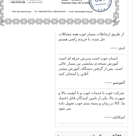
از طریق ارتباطات بسیار خوب همه مشکلات
حل شده، با خریدم راضی هستم.
—— اندی
انسان خوب است پذیرش حرفه ای است
آموزش نسخه ی نمایشی نیز بسیار عالی
است. پس از گرفتن دستگاه، آموزش بیشتر
آنلاین را امتحان کنید.
—— آلفونسو
شرکت خوب با خدمات خوب و با کیفیت بالا و
شهرت بالا. یکی از تامین کنندگان قابل اعتماد
ما، کالا در زمان و بسته بندی خوب تحویل داده
می شود.
—— اسکاتلند