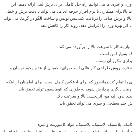
 و غیره. ما می توانیم راه حل کاملی برای برش لیبل ارائه دهیم. این
بالابرای همکاری با نرم افزار حرفه ای ما، می تواند با دقت برش و خط،
الا و برش صاف را دریافت کند.پیش نویس و ساخت الگو در گرما، می تواند
 اثر بهره وری را افزایش دهد، روند کار را کاهش دهد.
هداری مکرر آن نیست.
ه فرد، روش طراحی کار عالی است.برای اطمینان از عدم وجود نوسان و
4. با CAD همکاری کنید، می تواند برش فوری را تمام کند.همانطور که برای 4 عکس کامل است. برای اطمینان از اینکه
زمان دیگری پردازش شود، به طوری که اتوماسیون تولید تحقق یابد.
نیک، پلاستیک، لاستیک، پلاستیک، مواد کامپوزیت و غیره
د آب اسکی، لباس غواصی و غیره و برش چیزهایی برای استفاده در فضای باز