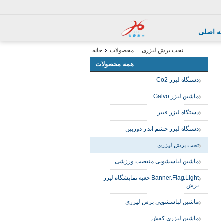
 اصلی
تخت برش لیزری
محصولات
خانه
همه محصولات
دستگاه لیزر Co2
ماشین لیزر Galvo
دستگاه لیزر فیبر
دستگاه لیزر چشم انداز دوربین
تخت برش لیزری
ماشین لباسشویی متعصب ورزشی
Banner.Flag.Light جعبه نمایشگاه لیزر
برش
ماشین لباسشویی برش لیزری
ماشین لیزری کفش