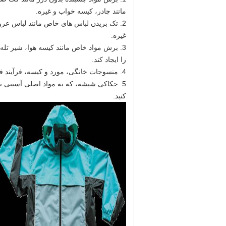
مانند چادر، کیسه خواب و غیره.
2. تک بریدن لباس های خاص مانند لباس عر
غیره.
3. برش مواد خاص مانند کیسه هوا، شیر تله
را ایجاد کند.
4. منسوجات خانگی، مورد و کیسه، فرآیند فرش، نمونه، فرآیند پارچه نمونه.
5. حکاکی شیشه، که به مواد اصلی آسیبی نر
کنید.