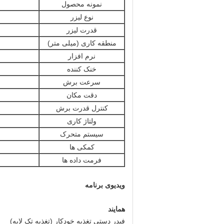
نمونه محصول
نوع لیزر
قدرت لیزر
منطقه کاری (میلی متر)
نرم افزار
خنک کننده
سرعت برش
دقت مکان
کنترل قدرت برش
ولتاژ کاری
سیستم متحرک
کمکی ها
فرمت داده ها
ویدیوی برنامه
همایند
فیدر دستی تغذیه خودکار (تغذیه تک لایه)