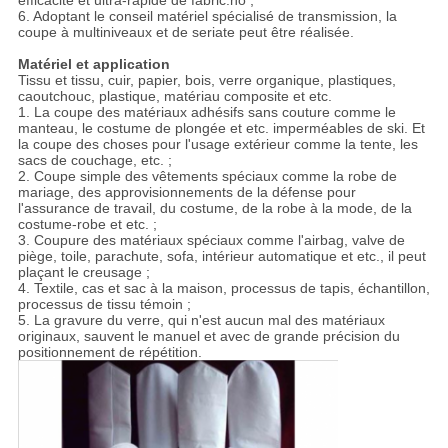
efficacité et ultra-rapide de fabric.no ;
6. Adoptant le conseil matériel spécialisé de transmission, la
coupe à multiniveaux et de seriate peut être réalisée.
Matériel et application
Tissu et tissu, cuir, papier, bois, verre organique, plastiques,
caoutchouc, plastique, matériau composite et etc.
1. La coupe des matériaux adhésifs sans couture comme le
manteau, le costume de plongée et etc. imperméables de ski. Et
la coupe des choses pour l'usage extérieur comme la tente, les
sacs de couchage, etc. ;
2. Coupe simple des vêtements spéciaux comme la robe de
mariage, des approvisionnements de la défense pour
l'assurance de travail, du costume, de la robe à la mode, de la
costume-robe et etc. ;
3. Coupure des matériaux spéciaux comme l'airbag, valve de
piège, toile, parachute, sofa, intérieur automatique et etc., il peut
plaçant le creusage ;
4. Textile, cas et sac à la maison, processus de tapis, échantillon,
processus de tissu témoin ;
5. La gravure du verre, qui n'est aucun mal des matériaux
originaux, sauvent le manuel et avec de grande précision du
positionnement de répétition.