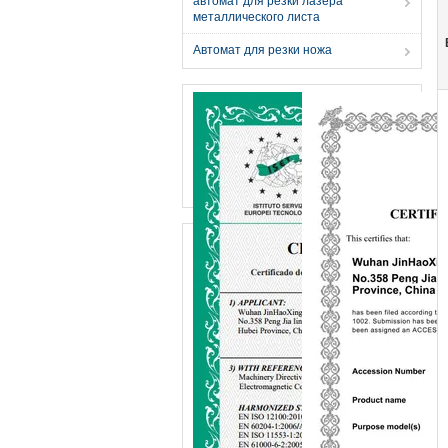
автомат для резки лазера
металлического листа
Автомат для резки ножа