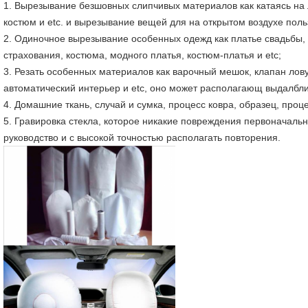
1. Вырезывание безшовных слипчивых материалов как катаясь на
костюм и etc. и вырезывание вещей для на открытом воздухе поль
2. Одиночное вырезывание особенных одежд как платье свадьбы, 
страхования, костюма, модного платья, костюм-платья и etc;
3. Резать особенных материалов как варочный мешок, клапан лову
автоматический интерьер и etc, оно может располагающ выдалбли
4. Домашние ткань, случай и сумка, процесс ковра, образец, проц
5. Гравировка стекла, которое никакие повреждения первоначаль
руководство и с высокой точностью располагать повторения.