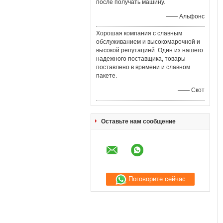
после получать машину.
—— Альфонс
Хорошая компания с славным
обслуживанием и высокомарочной и
высокой репутацией. Один из нашего
надежного поставщика, товары
поставлено в времени и славном
пакете.
—— Скот
Оставьте нам сообщение
Поговорите сейчас