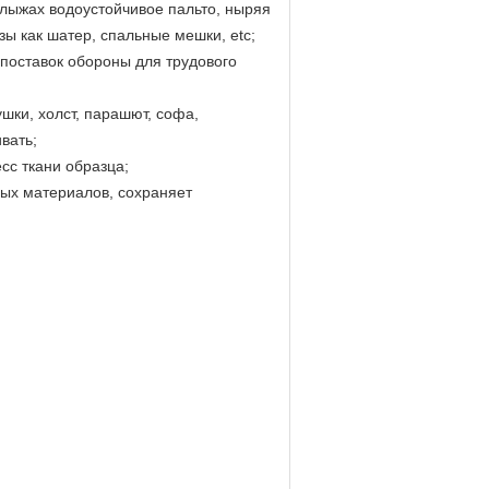
 лыжах водоустойчивое пальто, ныряя
зы как шатер, спальные мешки, etc;
поставок обороны для трудового
шки, холст, парашют, софа,
вать;
есс ткани образца;
ных материалов, сохраняет