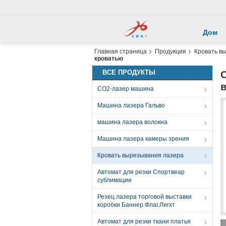
Дом
Главная страница
Продукция
Кровать в
кроватью
ВСЕ ПРОДУКТЫ
СО2-лазер машина
Машина лазера Гальво
машина лазера волокна
Машина лазера камеры зрения
Кровать вырезывания лазера
Автомат для резки Спортвеар
сублимации
Резец лазера торговой выставки
коробки Баннер.Флаг.Лигхт
Автомат для резки ткани платья