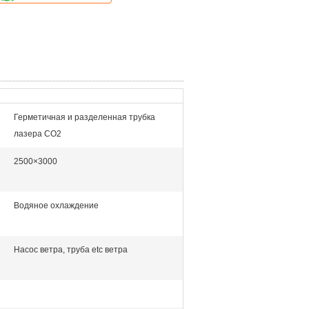
Герметичная и разделенная трубка
лазера СО2
2500×3000
Водяное охлаждение
Насос ветра, труба etc ветра