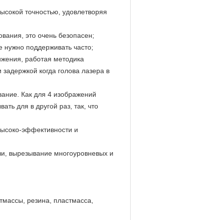
высокой точностью, удовлетворяя
вания, это очень безопасен;
е нужно поддерживать часто;
ижения, работая методика
 задержкой когда голова лазера в
ание. Как для 4 изображений
ать для в другой раз, так, что
высоко-эффективности и
и, вырезывание многоуровневых и
стмассы, резина, пластмасса,