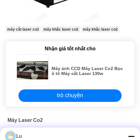
máy cắt laser co2
máy khắc laser co2
máy khắc laser co2
Nhận giá tốt nhất cho
Máy ảnh CCD Máy Laser Co2 Bọc
ô tô Máy cắt Laser 130w
trò chuyện
Máy Laser Co2
Máy cắt laser 6 đầu thông minh (cáp đâm)
Lu