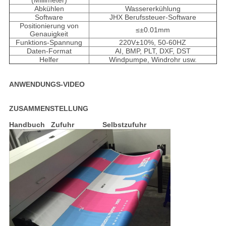
(Millimeter)
Abkühlen
Wassererkühlung
Software
JHX Berufssteuer-Software
Positionierung von
≤±0.01mm
Genauigkeit
Funktions-Spannung
220V±10%, 50-60HZ
Daten-Format
AI, BMP, PLT, DXF, DST
Helfer
Windpumpe, Windrohr usw.
ANWENDUNGS-VIDEO
ZUSAMMENSTELLUNG
Handbuch Zufuhr Selbstzufuhr