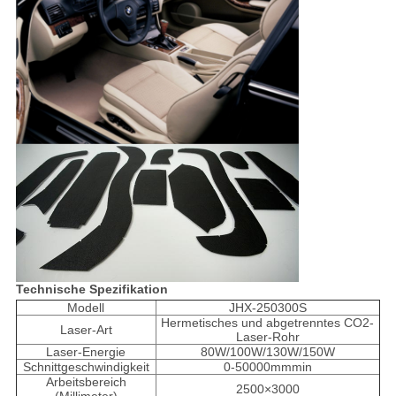
Technische Spezifikation
Modell
JHX-250300S
Hermetisches und abgetrenntes CO2-
Laser-Art
Laser-Rohr
Laser-Energie
80W/100W/130W/150W
Schnittgeschwindigkeit
0-50000mmmin
Arbeitsbereich
2500×3000