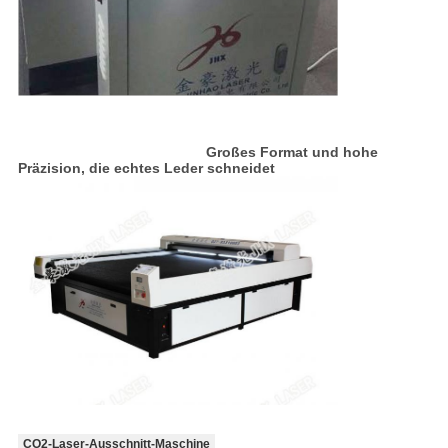
Großes Format und hohe
Präzision, die echtes Leder schneidet
CO2-Laser-Ausschnitt-Maschine