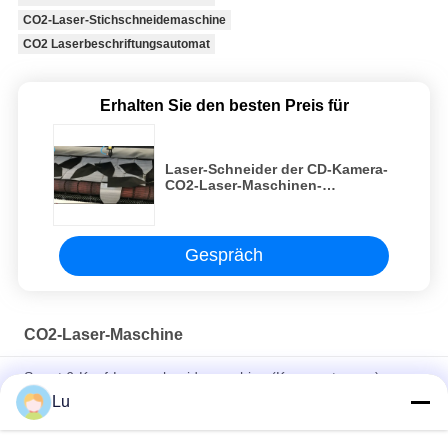
CO2-Laser-Stichschneidemaschine
CO2 Laserbeschriftungsautomat
Erhalten Sie den besten Preis für
Laser-Schneider der CD-Kamera-
CO2-Laser-Maschinen-
Automobilpolsterungs-130w
Gespräch
CO2-Laser-Maschine
Smart 6-Kopf-Laserschneidemaschine (Kappenstanzen)
Lu
Laserausschnitt und -Graviermaschine des CO2-220V 100
Watt-Laser-Schneidemaschine