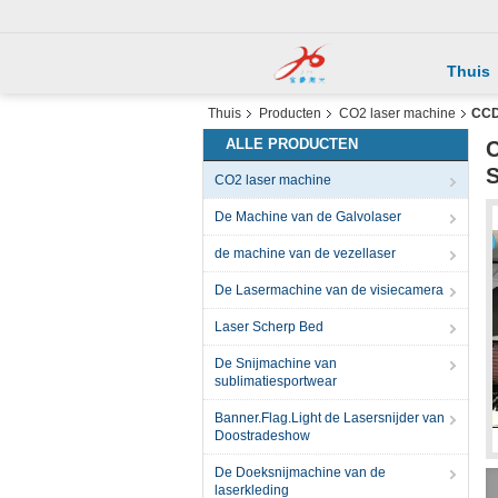
Thuis
Thuis
Producten
CO2 laser machine
CCD
ALLE PRODUCTEN
C
S
CO2 laser machine
De Machine van de Galvolaser
de machine van de vezellaser
De Lasermachine van de visiecamera
Laser Scherp Bed
De Snijmachine van
sublimatiesportwear
Banner.Flag.Light de Lasersnijder van
Doostradeshow
De Doeksnijmachine van de
laserkleding