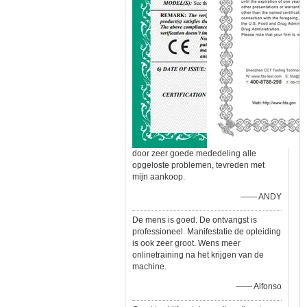
door zeer goede mededeling alle
opgeloste problemen, tevreden met
mijn aankoop.
—— ANDY
De mens is goed. De ontvangst is
professioneel. Manifestatie de opleiding
is ook zeer groot. Wens meer
onlinetraining na het krijgen van de
machine.
—— Alfonso