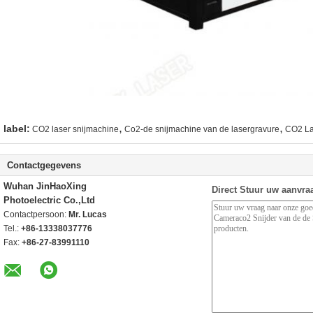
,
,
label:
CO2 laser snijmachine
Co2-de snijmachine van de lasergravure
CO2 La
Contactgegevens
Wuhan JinHaoXing
Direct Stuur uw aanvra
Photoelectric Co.,Ltd
Contactpersoon:
Mr. Lucas
Tel.:
+86-13338037776
Fax:
+86-27-83991110