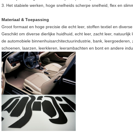
3. Het stabiele werken, hoge snelheids scherpe snelheid, flex en sli
Materiaal & Toepassing
Groot formaat en hoge precisie die echt leer, stoffen textiel en diverse
Geschikt om diverse dierlijke huidhuid, echt leer, zacht leer, natuurlij
de automobiele binnenhuisarchitectuurindustrie, bank, leergoederen,
schoenen, laarzen, leerkleren, leerambachten en bont en andere indus