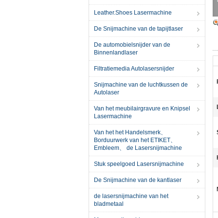
Leather.Shoes Lasermachine
De Snijmachine van de tapijtlaser
De automobielsnijder van de
Binnenlandlaser
Filtratiemedia Autolasersnijder
Snijmachine van de luchtkussen de
Autolaser
Van het meubilairgravure en Knipsel
Lasermachine
Van het het Handelsmerk、
Borduurwerk van het ETIKET、
Embleem、 de Lasersnijmachine
Stuk speelgoed Lasersnijmachine
De Snijmachine van de kantlaser
de lasersnijmachine van het
bladmetaal