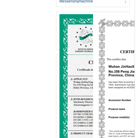
Messensnijmachine