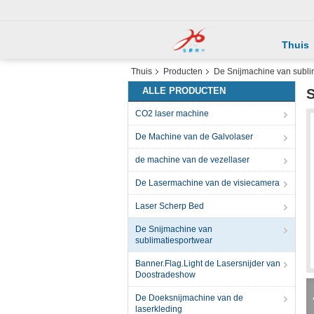
Thuis
Thuis
Producten
De Snijmachine van subli
ALLE PRODUCTEN
S
CO2 laser machine
De Machine van de Galvolaser
de machine van de vezellaser
De Lasermachine van de visiecamera
Laser Scherp Bed
De Snijmachine van
sublimatiesportwear
Banner.Flag.Light de Lasersnijder van
Doostradeshow
De Doeksnijmachine van de
laserkleding