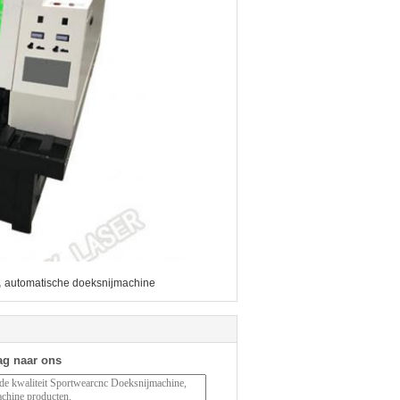
,
automatische doeksnijmachine
ag naar ons