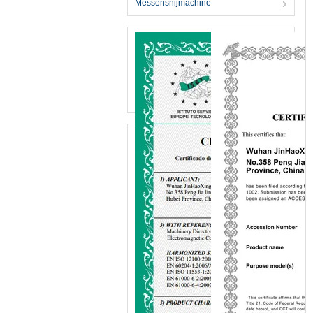
Messensnijmachine