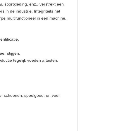
, sportkleding, enz., verstrekt een
in de industrie. Integriteits het
pe multifunctioneel in één machine.
ntificatie.
er stijgen.
oductie tegelijk voeden aftasten.
ame, schoenen, speelgoed, en veel