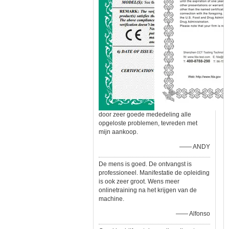
door zeer goede mededeling alle
opgeloste problemen, tevreden met
mijn aankoop.
—— ANDY
De mens is goed. De ontvangst is
professioneel. Manifestatie de opleiding
is ook zeer groot. Wens meer
onlinetraining na het krijgen van de
machine.
—— Alfonso