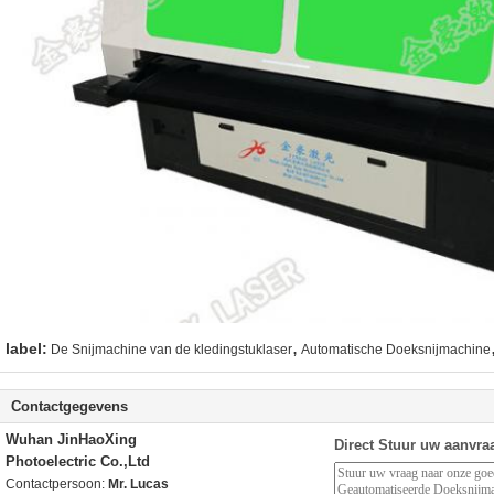
,
label:
De Snijmachine van de kledingstuklaser
Automatische Doeksnijmachine
Contactgegevens
Wuhan JinHaoXing
Direct Stuur uw aanvra
Photoelectric Co.,Ltd
Contactpersoon:
Mr. Lucas