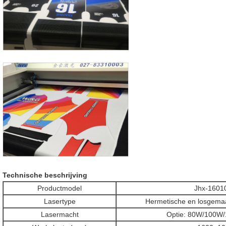
Technische beschrijving
Productmodel
Jhx-1601
Lasertype
Hermetische en losgemaa
Lasermacht
Optie: 80W/100W