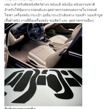
เหมาะสำหรับตัดหนังสัตว์ต่างๆ หนังแท้ หนังนิ่ม หนังธรรมชาติ
สำหรับใช้หุ้มเบาะรถยนต์และอุตสาหกรรมตกแต่งภายในรถยนต์
โซฟา เครื่องหนัง กระเป๋า ถุงมือ กระเป๋าเดินทาง รองเท้า รองเท้าบูท
เสื้อผ้าหนัง งานฝีมือเครื่องหนัง ขนสัตว์ และ อุตสาหกรรมอื่นๆ