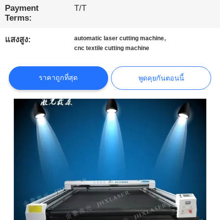
Payment
T/T
โรงงาน
Terms:
,
แสงสูง:
automatic laser cutting machine
การ
cnc textile cutting machine
ควบคุม
ราคาถูกที่สุด
พูดคุยกันตอนนี้
คุณภาพ
ติดต่อ
เรา
ข่าว