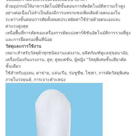
POLICY
ด้วยอุปกรณ์ให้อาหารอัตโนมัติขั้นตอนการตัดอัตโนมัติความเร็วสูง
อย่างต่อเนื่องไม่จำเป็นต้องมีการแทรกแซงเพิ่มเติมด้วยตนเองใน
ระหว่างขั้นตอนการตัดทั้งหมดประหยัดค่าใช้จ่ายด้วยตนเองและ
ค่าแรงสูงสุด
เหนือพื้นที่การตัดของเครื่องการตัดแบ่งพาร์ติชันอัตโนมัติการรวมที่สูง
และการยึดครองพื้นที่น้อย
วัสดุและการใช้งาน
เหมาะสำหรับวัสดุผ้าทุกชนิดงานแต่งงาน, ผลิตภัณฑ์ดูแลสุขอนามัย,
เครื่องป้องกันแรงงาน, สูท, สูทแฟชั่น, ผู้หญิง "วัสดุพิเศษชั้นเดียวตัด
ชั้นเดียว
ใช้สำหรับถุงลม, ตาข่าย, แล่นเรือ, ร่มชูชีพ, โซฟา, การตัดวัสดุพิเศษ
ภายในรถยนต์, การเจาะตำแหน่ง