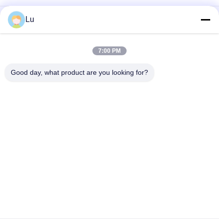
เครื่องตัดเลเซอร์ผ้ากรองอัตโนมัติผ้าใช้งานง่ายประสิทธิภาพมี
Lu
เสถียรภาพ
อุปกรณ์ตัดเลเซอร์ผ้า Nonwoven โพลีเอสเตอร์เครื่องตัดผ้า
7:00 PM
อัตโนมัติ 150w
Good day, what product are you looking for?
หมวดหมู่ยอดนิยม
ทั้งหมด
เครื่องเลเซอร์ Co2
เครื่องเลเซอร์ Galvo
วิชันซิสเต็มกล้อง
เครื่องไฟเบอร์เลเซอร์
เลเซอร์
เครื่องตัด Sportwear 
เครื่องตัดเลเซอร์
ระเหิด
Banner.Flag.Light 
เครื่องตัดเลเซอร์ผ้า
Box เครื่องตัดเลเซอร์
เครื่องแต่งกาย