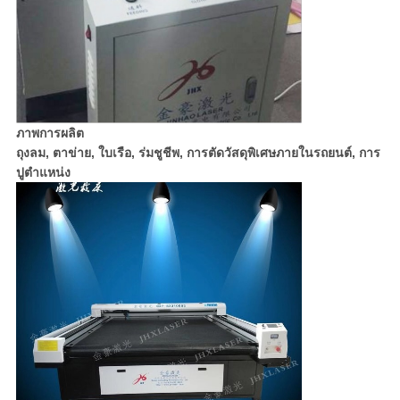
ภาพการผลิต
ถุงลม, ตาข่าย, ใบเรือ, ร่มชูชีพ, การตัดวัสดุพิเศษภายในรถยนต์, การ
ปูตำแหน่ง