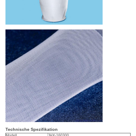
Technische Spezifikation
Modell
JHX-160300