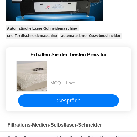
Automatische Laser-Schneidemaschine
cnc-Textilschneidemaschine
automatisierter Gewebeschneider
Erhalten Sie den besten Preis für
MOQ：
1 set
Gespräch
Filtrations-Medien-Selbstlaser-Schneider