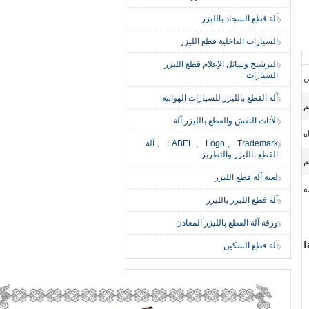
آلة قطع السجاد بالليزر
السيارات الداخلية قطع الليزر
الترشيح وسائل الإعلام قطع الليزر
السيارات
ن
آلة القطع بالليزر للسيارات الهوائية
الأثاث النقش والقطع بالليزر آلة
ه
LABEL 、 Logo 、 Trademark 、 آلة
القطع بالليزر والتطريز
لعبة آلة قطع الليزر
ة
آلة قطع الليزر بالليزر
ورقة آلة القطع بالليزر المعادن
f
آلة قطع السكين