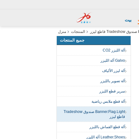
بيت
ر
المنتجات
منزل
جميع المنتجات
آلة الليزر CO2
Galvo آلة الليزر
آلة ليزر الألياف
آلة تصوير بالليزر
سرير قطع الليزر
آلة قطع ملابس رياضية
Banner.Flag.Light صندوق Tradeshow
قاطع ليزر
آلة قطع القماش بالليزر
Leather.Shoes آلة الليزر