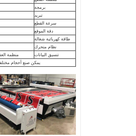
برمجة
تبريد
سرعة القطع
دقة الموقع
طاقة كهربائية شغالة
نظام متحرك
تنسيق البيانات
منظمة العفو الدولية ،
يمكن صنع أحجام مختلفة و