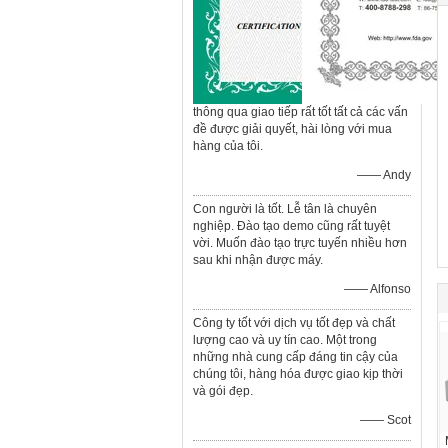
thông qua giao tiếp rất tốt tất cả các vấn
đề được giải quyết, hài lòng với mua
hàng của tôi.
—— Andy
Con người là tốt. Lễ tân là chuyên
nghiệp. Đào tạo demo cũng rất tuyệt
vời. Muốn đào tạo trực tuyến nhiều hơn
sau khi nhận được máy.
—— Alfonso
Công ty tốt với dịch vụ tốt đẹp và chất
lượng cao và uy tín cao. Một trong
những nhà cung cấp đáng tin cậy của
chúng tôi, hàng hóa được giao kịp thời
và gói đẹp.
—— Scot