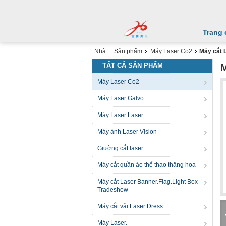
Trang 
Nhà
Sản phẩm
Máy Laser Co2
Máy cắt 
TẤT CẢ SẢN PHẨM
M
Máy Laser Co2
Máy Laser Galvo
Máy Laser Laser
Máy ảnh Laser Vision
Giường cắt laser
Máy cắt quần áo thể thao thăng hoa
Máy cắt Laser Banner.Flag.Light Box
Tradeshow
Máy cắt vải Laser Dress
Máy Laser.