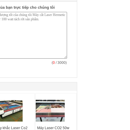
ủa bạn trực tiếp cho chúng tôi
(
0
/ 3000)
y khắc Laser Co2
Máy Laser CO2 50w