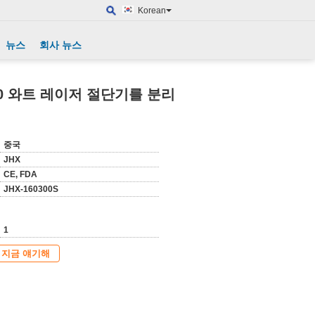
Korean
뉴스
회사 뉴스
00 와트 레이저 절단기를 분리
중국
JHX
CE, FDA
JHX-160300S
1
지금 얘기해