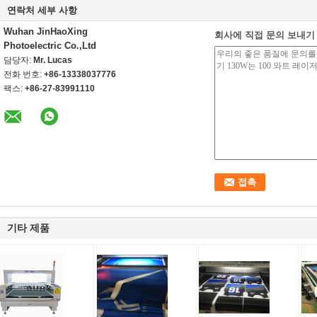
연락처 세부 사항
Wuhan JinHaoXing
회사에 직접 문의 보내기
Photoelectric Co.,Ltd
담당자:
Mr. Lucas
전화 번호:
+86-13338037776
팩스:
+86-27-83991110
기타 제품