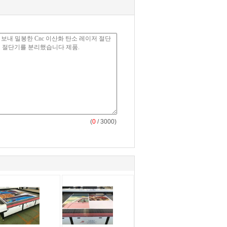
(
0
/ 3000)