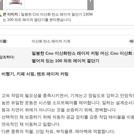
큰 이미지 :
밀봉한 Cnc 이산화 탄소 레이저 절단기 130W
는 100 와트 레이저 절단기를 분리했습니다
이름:
이산화 탄소 레이저 기계
레
밀봉한 Cnc 이산화탄소 래이저 커팅 머신
Cnc 이산화
,
강조하다:
떨어져 있는 100 와트 레이저 절단기
비행기, 키페 서핑, 텐트 레이저 커팅
고속 작업의 필요성을 충족시키면서, 기계는고 정밀도로 강하고 안정적인
높은 유일한 운동은 시스템 소프트웨어를 제어합니다, 일하는 설계순서가
동과 지연이 위에가 아니다는 것을 보증하기 위해, 완벽합니다.
선택적인 채 보증하기 위해 자동차 공급 장치를 갖춘 작업 테이블을 
연속적인 채 이동하고 일합니다.
다른 종류의 직물, 산업 자료, 부직물류, 에어백에 적합합니다,