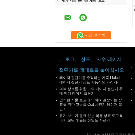
제가 지금 온라인 채팅 해요
지금 얘기해
、 로고、 상표、 자수 레이저
절단기를 레테르를 붙이십시오
레이저 절단기를 추적하는 가죽 Llabel
레이저 절단기 상표 자동적인 가장자리
의복 상표를 위한 고속 레이저 절단기 두
배 머리 레이저 절단기
인쇄된 직물 로고에 의하여 길쌈되는 상
표를 위한 고능률 Ccd 사진기 레이저 절
단기
유지 보수가 필요 없는 의류 상표 로고 레
이저 절단기 높은 정밀도 자르기