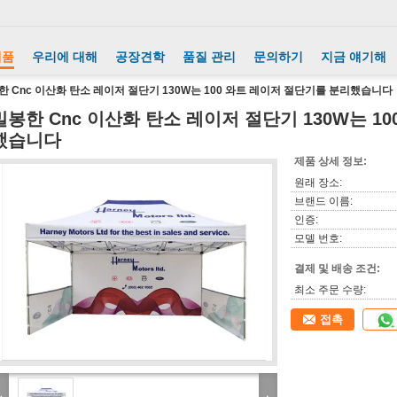
제품
우리에 대해
공장견학
품질 관리
문의하기
지금 얘기해
한 Cnc 이산화 탄소 레이저 절단기 130W는 100 와트 레이저 절단기를 분리했습니다
밀봉한 Cnc 이산화 탄소 레이저 절단기 130W는 1
했습니다
제품 상세 정보:
원래 장소:
브랜드 이름:
인증:
모델 번호:
결제 및 배송 조건:
최소 주문 수량:
접촉