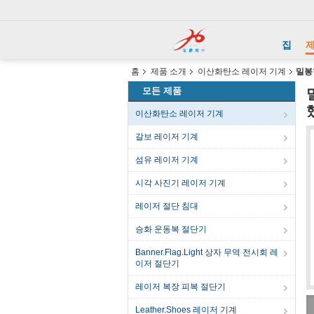
집
홈
제품 소개
이산화탄소 레이저 기계
밀봉
모든 제품
이산화탄소 레이저 기계
갈보 레이저 기계
섬유 레이저 기계
시각 사진기 레이저 기계
레이저 절단 침대
승화 운동복 절단기
Banner.Flag.Light 상자 무역 전시회 레
이저 절단기
레이저 복장 피복 절단기
Leather.Shoes 레이저 기계