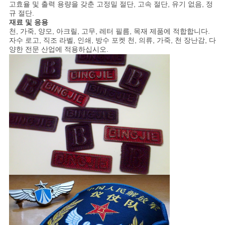
해
고효율 및 출력 용량을 갖춘 고정밀 절단, 고속 절단, 유기 없음, 정
규 절단.
재료 및 응용
천, 가죽, 양모, 아크릴, 고무, 레터 필름, 목재 제품에 적합합니다.
COMPANY
자수 로고, 직조 라벨, 인쇄, 방수 포켓 천, 의류, 가죽, 천 장난감, 다
양한 전문 산업에 적용하십시오.
NEWS
SITEMAP
PRIVACY
POLICY