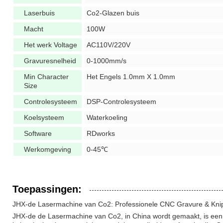
Laserbuis
Co2-Glazen buis
Macht
100W
Het werk Voltage
AC110V/220V
Gravuresnelheid
0-1000mm/s
Min Character
Het Engels 1.0mm X 1.0mm
Size
Controlesysteem
DSP-Controlesysteem
Koelsysteem
Waterkoeling
Software
RDworks
Werkomgeving
0-45℃
Toepassingen:
JHX-de Lasermachine van Co2: Professionele CNC Gravure & Knip
JHX-de de Lasermachine van Co2, in China wordt gemaakt, is een