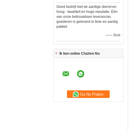
Goed bedrijf met de aardige dienst en
hoog - kwaliteit en hoge reputatie. Één
van onze betrouwbare leverancier,
goederen is geleverd in time en aardig
pakket.
—— Scot
Ik ben online Chatten Nu
Ga Nu Praten.