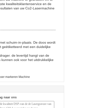
te kwaliteitsklantenservice en de
 resultaten van uw Co2-Lasermachine
met schuim-in-plaats. De doos wordt
 geëtiketteerd met een duidelijke
ager. de levertijd hangt van de
 kunnen ook voor het uitdrukkelijke
ser markeren Machine
ag naar ons