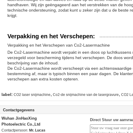
handhaven. Wij zijn geëngageerd aan het verstrekken van de hoogs
technische ondersteuning, zodat kunt u zeker zijn dat u de beste
krijgt.
Verpakking en het Verschepen:
Verpakking en het Verschepen van Co2-Lasermachine
De Co2-Lasermachine wordt verpakt in een doos op luchtkussens 
verzegeld voor bescherming tijdens het verschepen. De doos wordt
beschrijving van de inhoud.
De Co2-Lasermachine wordt verscheept via een achtenswaardige dr
bestemming af, maar is typisch binnen een paar dagen. De klanten
verschepen aan extra kosten opteren.
,
,
label:
CO2 laser snijmachine
Co2-de snijmachine van de lasergravure
CO2 La
Contactgegevens
Wuhan JinHaoXing
Direct Stuur uw aanvra
Photoelectric Co.,Ltd
Contactpersoon:
Mr. Lucas