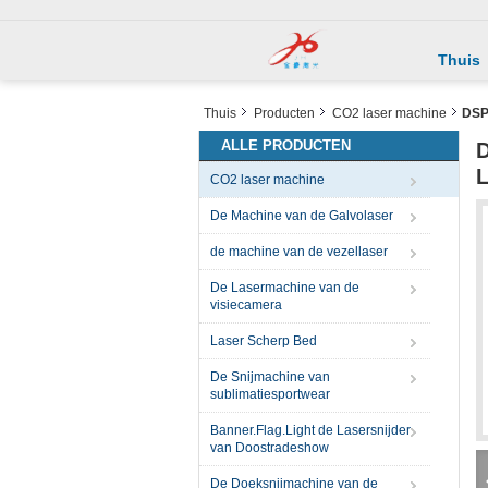
Thuis
Thuis
Producten
CO2 laser machine
DSP
ALLE PRODUCTEN
D
L
CO2 laser machine
De Machine van de Galvolaser
de machine van de vezellaser
De Lasermachine van de
visiecamera
Laser Scherp Bed
De Snijmachine van
sublimatiesportwear
Banner.Flag.Light de Lasersnijder
van Doostradeshow
De Doeksnijmachine van de