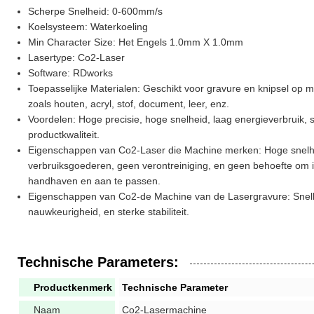
Scherpe Snelheid: 0-600mm/s
Koelsysteem: Waterkoeling
Min Character Size: Het Engels 1.0mm X 1.0mm
Lasertype: Co2-Laser
Software: RDworks
Toepasselijke Materialen: Geschikt voor gravure en knipsel op m
zoals houten, acryl, stof, document, leer, enz.
Voordelen: Hoge precisie, hoge snelheid, laag energieverbruik, 
productkwaliteit.
Eigenschappen van Co2-Laser die Machine merken: Hoge snelh
verbruiksgoederen, geen verontreiniging, en geen behoefte om in
handhaven en aan te passen.
Eigenschappen van Co2-de Machine van de Lasergravure: Snell
nauwkeurigheid, en sterke stabiliteit.
Technische Parameters:
Productkenmerk
Technische Parameter
Naam
Co2-Lasermachine