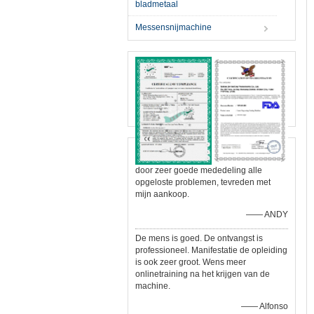
bladmetaal
Messensnijmachine
door zeer goede mededeling alle
opgeloste problemen, tevreden met
mijn aankoop.
—— ANDY
De mens is goed. De ontvangst is
professioneel. Manifestatie de opleiding
is ook zeer groot. Wens meer
onlinetraining na het krijgen van de
machine.
—— Alfonso