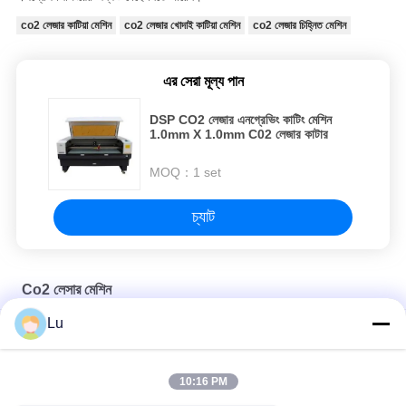
co2 লেজার কাটিয়া মেশিন
co2 লেজার খোদাই কাটিয়া মেশিন
co2 লেজার চিহ্নিত মেশিন
এর সেরা মূল্য পান
DSP CO2 লেজার এনগ্রেভিং কাটিং মেশিন
1.0mm X 1.0mm C02 লেজার কাটার
MOQ：
1 set
চ্যাট
Co2 লেসার মেশিন
Lu
স্মার্ট ৬ হেডস লেজার কাটিং মেশিন (ক্যাপ পিস পাঞ্চিং)
220V Co2 লেজার কাটিং এবং এনগ্রেভিং মেশিন 100 ওয়াট লেজার কাটিং মেশিন
10:16 PM
600mm Co2 লেজার মেশিন নরম RDworks ওয়্যার 100w লেজার কাটার মেশিন