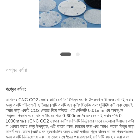
NEWS
SITEMAP
PRIVACY
POLICY
পণ্যের বর্ণনা
পণ্যের বর্ণনা:
আমাদের CNC CO2 লেজার কাটিং মেশিন বিভিন্ন ধরণের উপকরণ কাটা এবং খোদাই করার
জন্য একটি শক্তিশালী হাতিয়ার।এটি একটি জল কুলিং সিস্টেম এবং সুনির্দিষ্ট কাট এবং খোদাই
করার জন্য একটি CO2 লেজার দিয়ে সজ্জিত।এই মেশিনটি 0.01mm এর অবস্থান
নির্ভুলতা প্রদান করে, যার কাটিংয়ের গতি 0-600mm/s এবং খোদাই করার গতি 0-
1000mm/s।CNC CO2 লেজার কাটিং মেশিনটি নির্ভুলতার সাথে যেকোনো উপাদান কাটা
বা খোদাই করার জন্য উপযুক্ত, এটি কাঠের কাজ, চামড়ার কাজ এবং আরও অনেক কিছুর জন্য
আদর্শ করে তোলে।এটি এমন ব্যবসাগুলির জন্য একটি দুর্দান্ত পছন্দ যাদের তাদের প্রকল্পগুলির
জন্য একটি নির্ভরযোগ্য এবং দক্ষ লেজার মেশিনের প্রয়োজন৷এই মেশিনটি ব্যবহার করা এবং