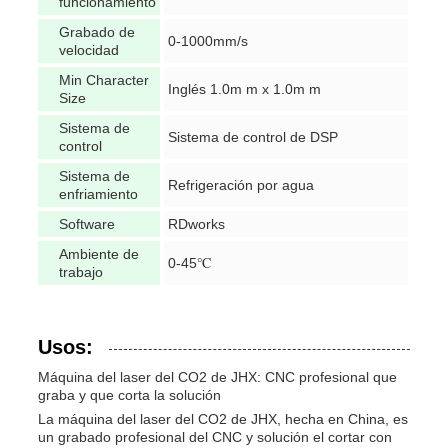
funcionamiento
Grabado de
0-1000mm/s
velocidad
Min Character
Inglés 1.0m m x 1.0m m
Size
Sistema de
Sistema de control de DSP
control
Sistema de
Refrigeración por agua
enfriamiento
Software
RDworks
Ambiente de
0-45℃
trabajo
Usos:
Máquina del laser del CO2 de JHX: CNC profesional que
graba y que corta la solución
La máquina del laser del CO2 de JHX, hecha en China, es
un grabado profesional del CNC y solución el cortar con