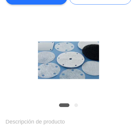
AHORA.
COMPANY
NEWS
SITEMAP
PRIVACY
POLICY
Descripción de producto