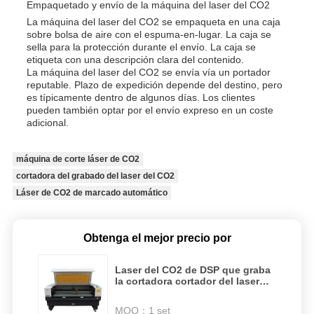
Empaquetado y envío de la máquina del laser del CO2
La máquina del laser del CO2 se empaqueta en una caja
sobre bolsa de aire con el espuma-en-lugar. La caja se
sella para la protección durante el envío. La caja se
etiqueta con una descripción clara del contenido.
La máquina del laser del CO2 se envía vía un portador
reputable. Plazo de expedición depende del destino, pero
es típicamente dentro de algunos días. Los clientes
pueden también optar por el envío expreso en un coste
adicional.
máquina de corte láser de CO2
cortadora del grabado del laser del CO2
Láser de CO2 de marcado automático
Obtenga el mejor precio por
Laser del CO2 de DSP que graba
la cortadora cortador del laser
C02 de 1.0m m x de 1.0m m
MOQ：
1 set