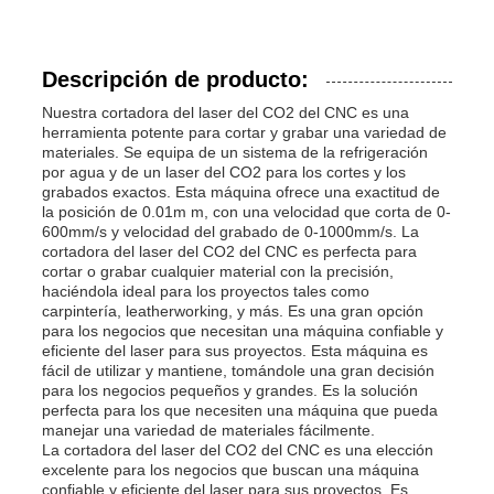
Descripción de producto:
Nuestra cortadora del laser del CO2 del CNC es una
herramienta potente para cortar y grabar una variedad de
materiales. Se equipa de un sistema de la refrigeración
por agua y de un laser del CO2 para los cortes y los
grabados exactos. Esta máquina ofrece una exactitud de
la posición de 0.01m m, con una velocidad que corta de 0-
600mm/s y velocidad del grabado de 0-1000mm/s. La
cortadora del laser del CO2 del CNC es perfecta para
cortar o grabar cualquier material con la precisión,
haciéndola ideal para los proyectos tales como
carpintería, leatherworking, y más. Es una gran opción
para los negocios que necesitan una máquina confiable y
eficiente del laser para sus proyectos. Esta máquina es
fácil de utilizar y mantiene, tomándole una gran decisión
para los negocios pequeños y grandes. Es la solución
perfecta para los que necesiten una máquina que pueda
manejar una variedad de materiales fácilmente.
La cortadora del laser del CO2 del CNC es una elección
excelente para los negocios que buscan una máquina
confiable y eficiente del laser para sus proyectos. Es