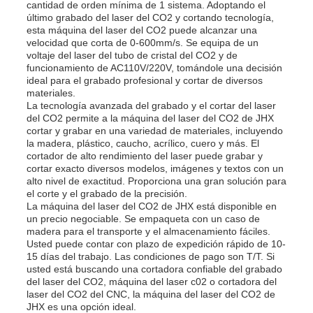
cantidad de orden mínima de 1 sistema. Adoptando el
último grabado del laser del CO2 y cortando tecnología,
esta máquina del laser del CO2 puede alcanzar una
velocidad que corta de 0-600mm/s. Se equipa de un
voltaje del laser del tubo de cristal del CO2 y de
funcionamiento de AC110V/220V, tomándole una decisión
ideal para el grabado profesional y cortar de diversos
materiales.
La tecnología avanzada del grabado y el cortar del laser
del CO2 permite a la máquina del laser del CO2 de JHX
cortar y grabar en una variedad de materiales, incluyendo
la madera, plástico, caucho, acrílico, cuero y más. El
cortador de alto rendimiento del laser puede grabar y
cortar exacto diversos modelos, imágenes y textos con un
alto nivel de exactitud. Proporciona una gran solución para
el corte y el grabado de la precisión.
La máquina del laser del CO2 de JHX está disponible en
un precio negociable. Se empaqueta con un caso de
madera para el transporte y el almacenamiento fáciles.
Usted puede contar con plazo de expedición rápido de 10-
15 días del trabajo. Las condiciones de pago son T/T. Si
usted está buscando una cortadora confiable del grabado
del laser del CO2, máquina del laser c02 o cortadora del
laser del CO2 del CNC, la máquina del laser del CO2 de
JHX es una opción ideal.