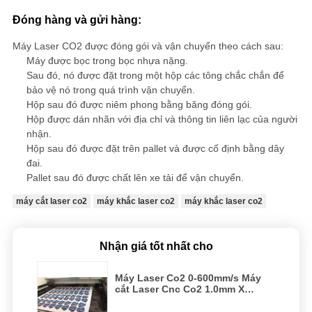
Đóng hàng và gửi hàng:
Máy Laser CO2 được đóng gói và vận chuyển theo cách sau:
Máy được bọc trong bọc nhựa nặng.
Sau đó, nó được đặt trong một hộp các tông chắc chắn để
bảo vệ nó trong quá trình vận chuyển.
Hộp sau đó được niêm phong bằng băng đóng gói.
Hộp được dán nhãn với địa chỉ và thông tin liên lạc của người
nhận.
Hộp sau đó được đặt trên pallet và được cố định bằng dây
đai.
Pallet sau đó được chất lên xe tải để vận chuyển.
máy cắt laser co2
máy khắc laser co2
máy khắc laser co2
Nhận giá tốt nhất cho
Máy Laser Co2 0-600mm/s Máy
cắt Laser Cnc Co2 1.0mm X
1.0mm