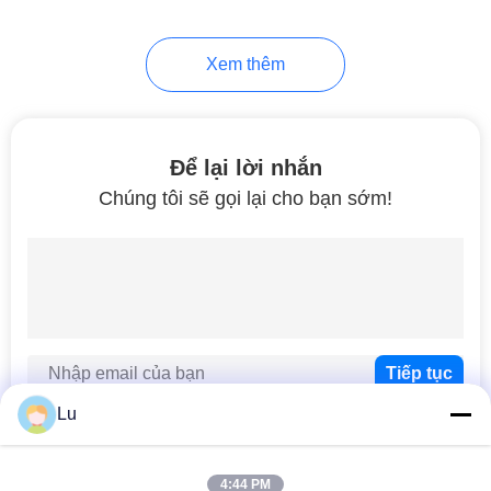
Xem thêm
Để lại lời nhắn
Chúng tôi sẽ gọi lại cho bạn sớm!
Lu
4:44 PM